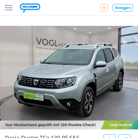
Einloggen
Dacia Duster TCe 130 PF S&S