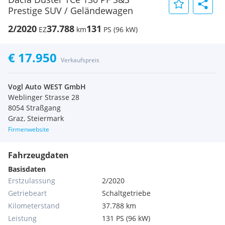
Prestige SUV / Geländewagen
2/2020
37.788
131
EZ
km
PS (96 kW)
€ 17.950
Verkaufspreis
Vogl Auto WEST GmbH
Weblinger Strasse 28
8054 Straßgang
Graz, Steiermark
Firmenwebsite
Fahrzeugdaten
Basisdaten
Erstzulassung
2/2020
Getriebeart
Schaltgetriebe
Kilometerstand
37.788 km
Leistung
131 PS (96 kW)