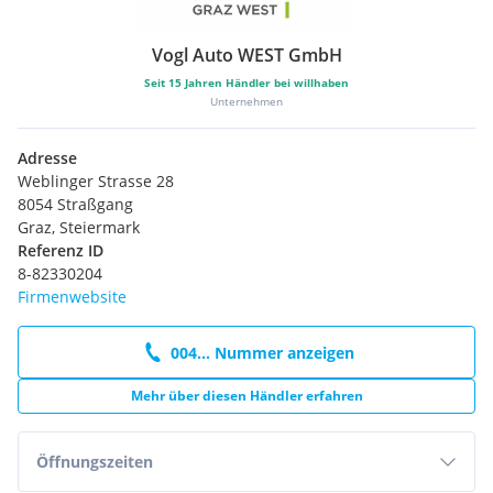
Vogl Auto WEST GmbH
Seit
15
Jahren Händler bei willhaben
Unternehmen
Adresse
Weblinger Strasse 28
8054 Straßgang
Graz, Steiermark
Referenz ID
8-82330204
Firmenwebsite
004... Nummer anzeigen
Mehr über diesen Händler erfahren
Öffnungszeiten