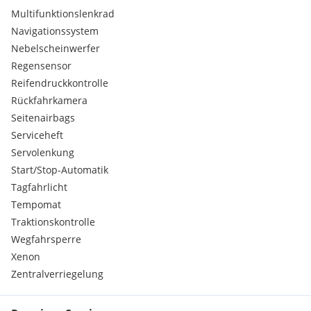
Multifunktionslenkrad
Navigationssystem
Nebelscheinwerfer
Regensensor
Reifendruckkontrolle
Rückfahrkamera
Seitenairbags
Serviceheft
Servolenkung
Start/Stop-Automatik
Tagfahrlicht
Tempomat
Traktionskontrolle
Wegfahrsperre
Xenon
Zentralverriegelung