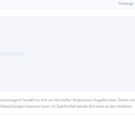
!
Anzeige
usstattungen) handelt es sich um Hersteller-/Importeurs-Angaben bzw. Daten vo
u Abweichungen kommen kann. Im Zweifelsfall wende dich bitte an den Anbieter.