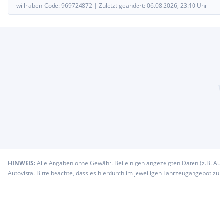
willhaben-Code:
969724872
|
Zuletzt geändert:
06.08.2026, 23:10
Uhr
HINWEIS:
Alle Angaben ohne Gewähr. Bei einigen angezeigten Daten (z.B. A
Autovista. Bitte beachte, dass es hierdurch im jeweiligen Fahrzeugangebot z