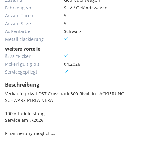
Fahrzeugtyp
SUV / Geländewagen
Anzahl Türen
5
Anzahl Sitze
5
Außenfarbe
Schwarz
Metallic­lackierung
Weitere Vorteile
§57a "Pickerl"
Pickerl gültig bis
04.2026
Servicegepflegt
Beschreibung
Verkaufe privat DS7 Crossback 300 Rivoli in LACKIERUNG
SCHWARZ PERLA NERA
100% Ladeleistung
Service am 7/2026
Finanzierung möglich….