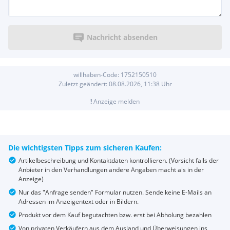
Nachricht absenden
willhaben-Code:
1752150510
Zuletzt geändert:
08.08.2026, 11:38
Uhr
!
Anzeige melden
Die wichtigsten Tipps zum sicheren Kaufen:
Artikelbeschreibung und Kontaktdaten kontrollieren. (Vorsicht falls der
Anbieter in den Verhandlungen andere Angaben macht als in der
Anzeige)
Nur das "Anfrage senden" Formular nutzen. Sende keine E-Mails an
Adressen im Anzeigentext oder in Bildern.
Produkt vor dem Kauf begutachten bzw. erst bei Abholung bezahlen
Von privaten Verkäufern aus dem Ausland und Überweisungen ins