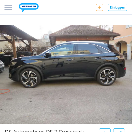
Einloggen
DS Automobiles DS 7 Crossback