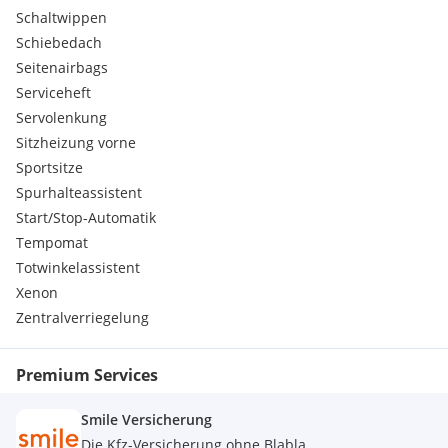
Schaltwippen
Schiebedach
Seitenairbags
Serviceheft
Servolenkung
Sitzheizung vorne
Sportsitze
Spurhalteassistent
Start/Stop-Automatik
Tempomat
Totwinkelassistent
Xenon
Zentralverriegelung
Premium Services
Smile Versicherung
Die Kfz-Versicherung ohne Blabla.