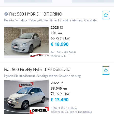
Fiat 500 HYBRID HB TORINO
Benzin, Schaltgetriebe, gültiges Pickerl, Gewährleistung, Garantie
2026
EZ
101
km
65
PS (48 kW)
€ 18.990
Auto Süd - MH GmbH
9500 Villach
Fiat 500 FireFly Hybrid 70 Dolcevita
Hybrid Elektro/Benzin, Schaltgetriebe, Gewährleistung
2022
EZ
38.045
km
71
PS (52 kW)
€ 13.490
DENZEL Wien Erdberg
1030 Wien, 03. Bezirk, Landstraße