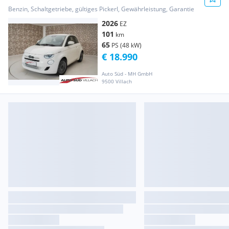
Benzin, Schaltgetriebe, gültiges Pickerl, Gewährleistung, Garantie
2026
EZ
101
km
65
PS (48 kW)
€ 18.990
Auto Süd - MH GmbH
9500 Villach