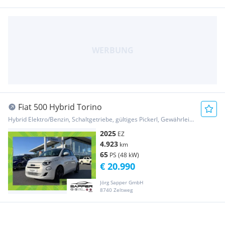
Fiat 500 Hybrid Torino
Hybrid Elektro/Benzin, Schaltgetriebe, gültiges Pickerl, Gewährleistung, Garantie
2025
EZ
4.923
km
65
PS (48 kW)
€ 20.990
Jörg Sapper GmbH
8740 Zeltweg