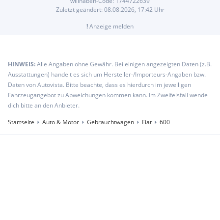
willhaben-Code:
1744722639
Zuletzt geändert:
08.08.2026, 17:42
Uhr
!
Anzeige melden
HINWEIS:
Alle Angaben ohne Gewähr. Bei einigen angezeigten Daten (z.B.
Ausstattungen) handelt es sich um Hersteller-/Importeurs-Angaben bzw.
Daten von Autovista. Bitte beachte, dass es hierdurch im jeweiligen
Fahrzeugangebot zu Abweichungen kommen kann. Im Zweifelsfall wende
dich bitte an den Anbieter.
Startseite
Auto & Motor
Gebrauchtwagen
Fiat
600