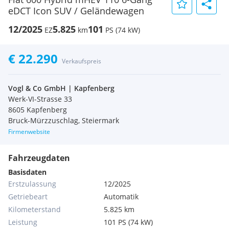
eDCT Icon SUV / Geländewagen
12/2025
5.825
101
EZ
km
PS (74 kW)
€ 22.290
Verkaufspreis
Vogl & Co GmbH | Kapfenberg
Werk-VI-Strasse 33
8605 Kapfenberg
Bruck-Mürzzuschlag, Steiermark
Firmenwebsite
Fahrzeugdaten
Basisdaten
Erstzulassung
12/2025
Getriebeart
Automatik
Kilometerstand
5.825 km
Leistung
101 PS (74 kW)