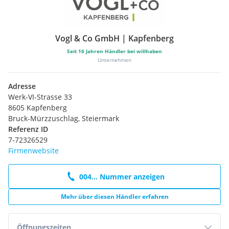
Vogl & Co GmbH | Kapfenberg
Seit
16
Jahren Händler bei willhaben
Unternehmen
Adresse
Werk-VI-Strasse 33
8605 Kapfenberg
Bruck-Mürzzuschlag, Steiermark
Referenz ID
7-72326529
Firmenwebsite
004... Nummer anzeigen
Mehr über diesen Händler erfahren
Öffnungszeiten