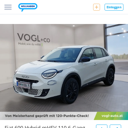
Einloggen
Fiat 600 Hybrid mHEV 110 6-Gang