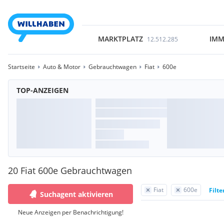
MARKTPLATZ
IMM
12.512.285
Startseite
Auto & Motor
Gebrauchtwagen
Fiat
600e
TOP-ANZEIGEN
20 Fiat 600e Gebrauchtwagen
Fiat
600e
Filte
Suchagent aktivieren
Neue Anzeigen per Benachrichtigung!