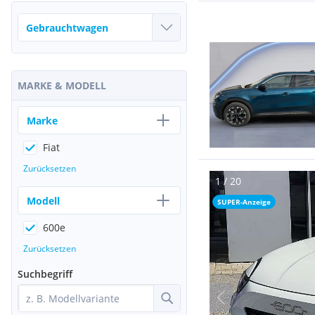
MARKE & MODELL
Marke
Fiat
Zurücksetzen
Modell
SUPER-Anzeige
600e
Zurücksetzen
Suchbegriff