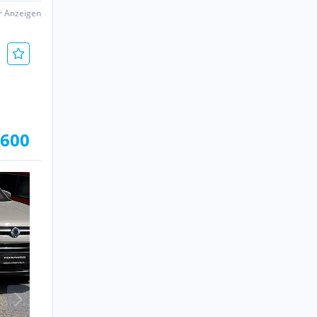
er Anzeigen
.600