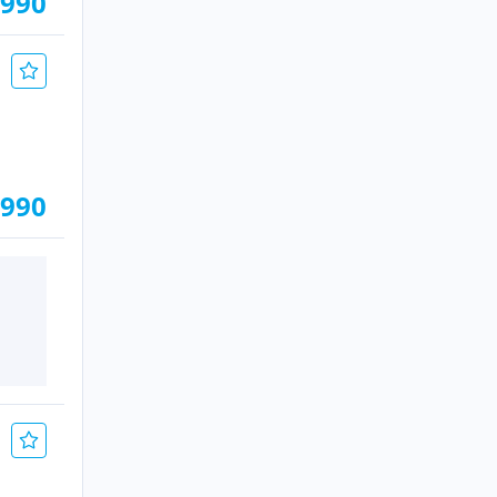
.990
.990