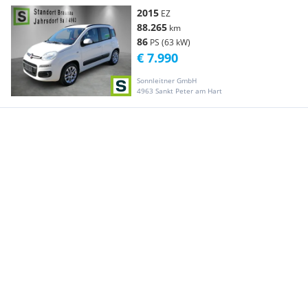
2015
EZ
88.265
km
86
PS (63 kW)
€ 7.990
Sonnleitner GmbH
4963 Sankt Peter am Hart