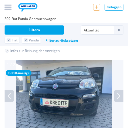
Einloggen
302 Fiat Panda Gebrauchtwagen
Filtern
Fiat
Panda
Filter zurücksetzen
Infos zur Reihung der Anzeigen
SUPER-Anzeige