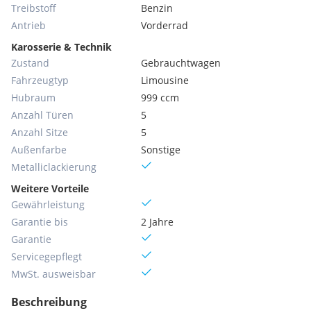
Treibstoff
Benzin
Antrieb
Vorderrad
Karosserie & Technik
Zustand
Gebrauchtwagen
Fahrzeugtyp
Limousine
Hubraum
999 ccm
Anzahl Türen
5
Anzahl Sitze
5
Außenfarbe
Sonstige
Metallic­lackierung
Weitere Vorteile
Gewährleistung
Garantie bis
2 Jahre
Garantie
Servicegepflegt
MwSt. ausweisbar
Beschreibung