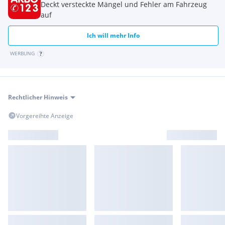
Deckt versteckte Mängel und Fehler am Fahrzeug
auf
Ich will mehr Info
WERBUNG
Rechtlicher Hinweis
Vorgereihte Anzeige