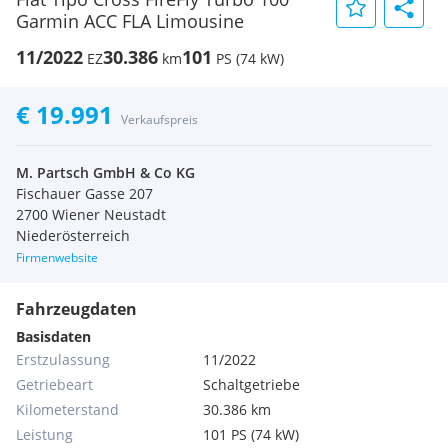
Garmin ACC FLA Limousine
11/2022
30.386
101
EZ
km
PS (74 kW)
€ 19.991
Verkaufspreis
M. Partsch GmbH & Co KG
Fischauer Gasse 207
2700 Wiener Neustadt
Niederösterreich
Firmenwebsite
Fahrzeugdaten
Basisdaten
Erstzulassung
11/2022
Getriebeart
Schaltgetriebe
Kilometerstand
30.386 km
Leistung
101 PS (74 kW)