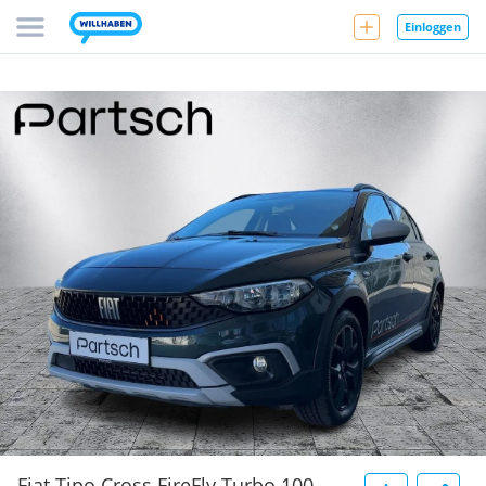
Einloggen
Fiat Tipo Cross FireFly Turbo 100