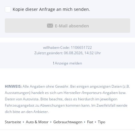
Kopie dieser Anfrage an mich senden.
E-Mail absenden
willhaben-Code:
1106651722
Zuletzt geändert:
06.08.2026, 14:32
Uhr
!
Anzeige melden
HINWEIS:
Alle Angaben ohne Gewähr. Bei einigen angezeigten Daten (z.B.
Ausstattungen) handelt es sich um Hersteller-/Importeurs-Angaben bzw.
Daten von Autovista. Bitte beachte, dass es hierdurch im jeweiligen
Fahrzeugangebot zu Abweichungen kommen kann. Im Zweifelsfall wende
dich bitte an den Anbieter.
Startseite
Auto & Motor
Gebrauchtwagen
Fiat
Tipo