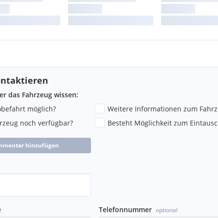
ntaktieren
ber das Fahrzeug wissen:
robefahrt möglich?
Weitere Informationen zum Fahr
hrzeug noch verfügbar?
Besteht Möglichkeit zum Eintausc
mmentar hinzufügen
e
Telefonnummer
optional