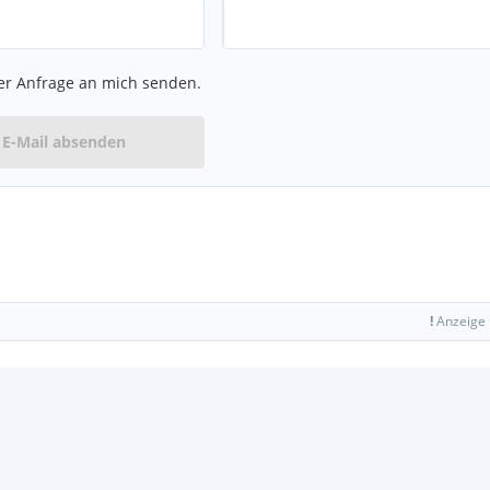
er Anfrage an mich senden.
E-Mail absenden
!
Anzeige