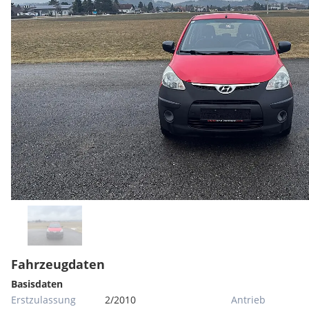
Fahrzeugdaten
Basisdaten
Erstzulassung
2/2010
Antrieb