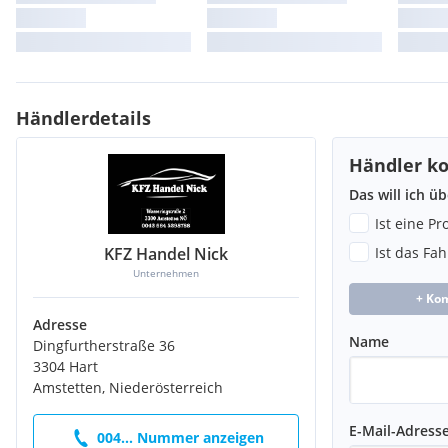
Händlerdetails
Händler ko
Das will ich ü
Ist eine P
KFZ Handel Nick
Ist das Fa
Unternehmen
+ Ko
Adresse
Name
Dingfurtherstraße 36
3304 Hart
Amstetten, Niederösterreich
E-Mail-Adress
004... Nummer anzeigen