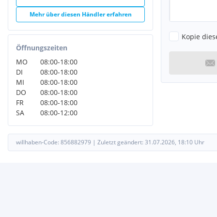
Mehr über diesen Händler erfahren
Kopie dies
Öffnungszeiten
MO
08:00
-
18:00
DI
08:00
-
18:00
MI
08:00
-
18:00
DO
08:00
-
18:00
FR
08:00
-
18:00
SA
08:00
-
12:00
willhaben-Code:
856882979
|
Zuletzt geändert:
31.07.2026, 18:10
Uhr