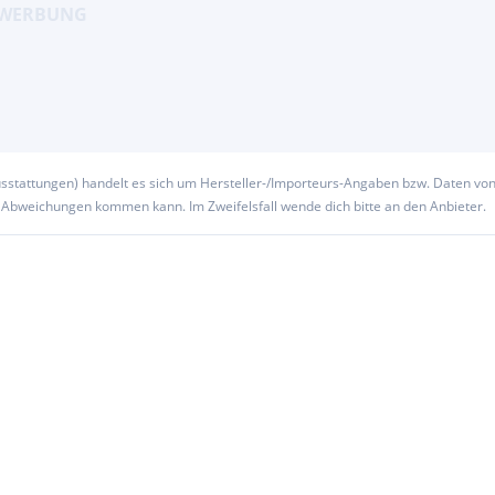
usstattungen) handelt es sich um Hersteller-/Importeurs-Angaben bzw. Daten vo
u Abweichungen kommen kann. Im Zweifelsfall wende dich bitte an den Anbieter.