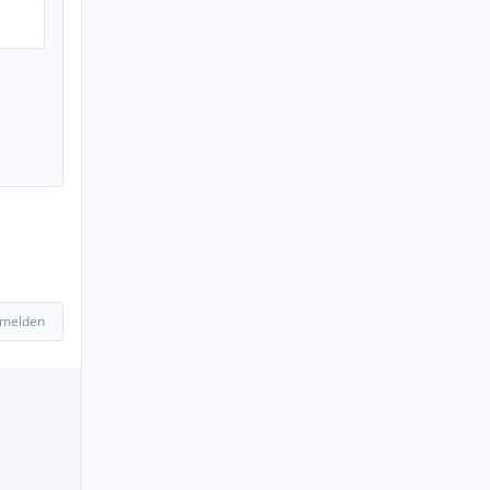
 melden