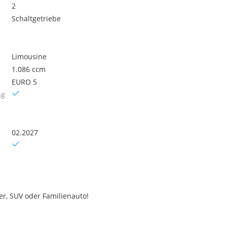
2
Schaltgetriebe
Limousine
1.086 ccm
EURO 5
ng
02.2027
er, SUV oder Familienauto!