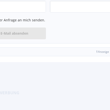
er Anfrage an mich senden.
E-Mail absenden
!
Anzeige