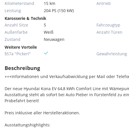
Kilometerstand
15 km
Antrieb
Leistung
204 PS (150 kW)
Karosserie & Technik
Anzahl Sitze
5
Fahrzeugtyp
Außenfarbe
Weiß
Anzahl Türen
Zustand
Neuwagen
Weitere Vorteile
§57a "Pickerl"
Gewährleistung
Beschreibung
+++Informationen und Verkaufsabwicklung per Mail oder Telef
Der neue Hyundai Kona EV 64,8 kWh Comfort Line mit Wämepu
Ausstattung steht ab sofort bei Auto Pieber in Fürstenfeld zu ei
Probefahrt bereit!
Preis inklusive aller Herstelleraktionen.
Ausstattungshighlights: