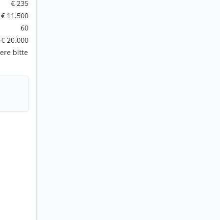
€ 235
€ 11.500
60
€ 20.000
ere bitte