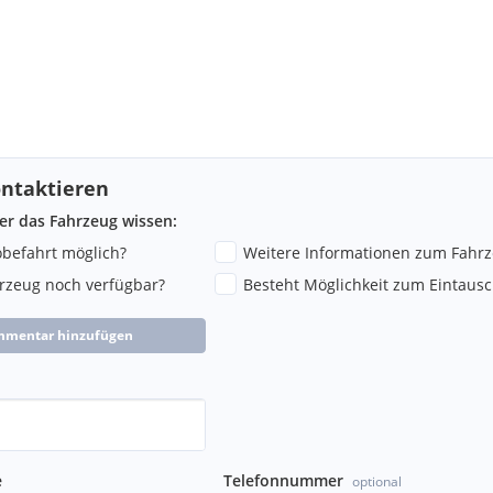
ntaktieren
ber das Fahrzeug wissen:
robefahrt möglich?
Weitere Informationen zum Fahr
hrzeug noch verfügbar?
Besteht Möglichkeit zum Eintausc
mmentar hinzufügen
e
Telefonnummer
optional