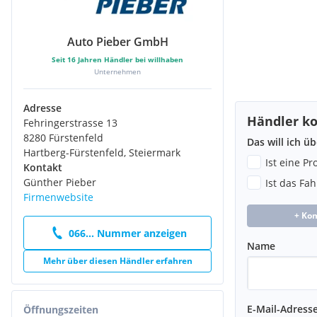
Auto Pieber GmbH
Seit
16
Jahren Händler bei willhaben
Unternehmen
Adresse
Händler ko
Fehringerstrasse 13
8280 Fürstenfeld
Das will ich ü
Hartberg-Fürstenfeld, Steiermark
Ist eine P
Kontakt
Günther Pieber
Ist das Fa
Firmenwebsite
+ Ko
066... Nummer anzeigen
Name
Mehr über diesen Händler erfahren
E-Mail-Adress
Öffnungszeiten