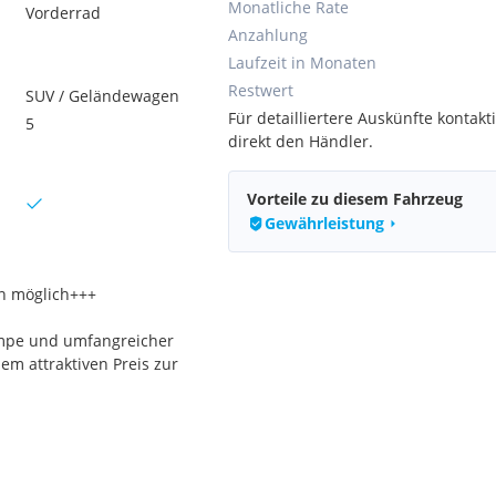
Monatliche Rate
Vorderrad
Anzahlung
Laufzeit in Monaten
Restwert
SUV / Geländewagen
Für detailliertere Auskünfte kontakti
5
direkt den Händler.
Vorteile zu diesem Fahrzeug
Gewährleistung
on möglich+++
mpe und umfangreicher
nem attraktiven Preis zur