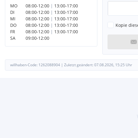
MO
08:00
-
12:00
|
13:00
-
17:00
DI
08:00
-
12:00
|
13:00
-
17:00
MI
08:00
-
12:00
|
13:00
-
17:00
Kopie dies
DO
08:00
-
12:00
|
13:00
-
17:00
FR
08:00
-
12:00
|
13:00
-
17:00
SA
09:00
-
12:00
willhaben-Code:
1262088904
|
Zuletzt geändert:
07.08.2026, 15:25
Uhr