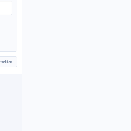
 melden