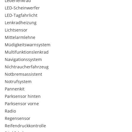
Lederlenkrad
LED-Scheinwerfer
LED-Tagfahrlicht
Lenkradheizung
Lichtsensor
Mittelarmlehne
Müdigkeitswarnsystem
Multifunktionslenkrad
Navigationssystem
Nichtraucherfahrzeug
Notbremsassistent
Notrufsystem
Pannenkit
Parksensor hinten
Parksensor vorne
Radio
Regensensor
Reifendruckkontrolle