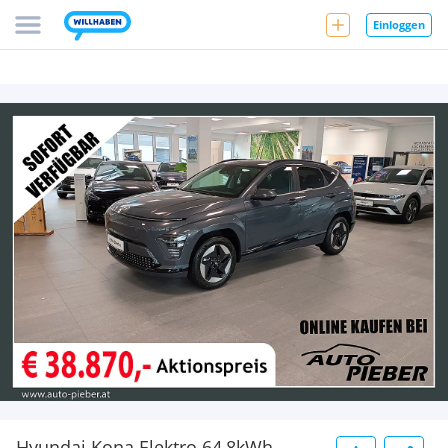
Einloggen
Hyundai Kona Elektro 64,8kWh