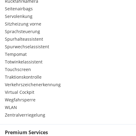
Rückfahrkamera
Seitenairbags
Servolenkung
Sitzheizung vorne
Sprachsteuerung
Spurhalteassistent
Spurwechselassistent
Tempomat
Totwinkelassistent
Touchscreen
Traktionskontrolle
Verkehrszeichenerkennung
Virtual Cockpit
Wegfahrsperre
WLAN
Zentralverriegelung
Premium Services