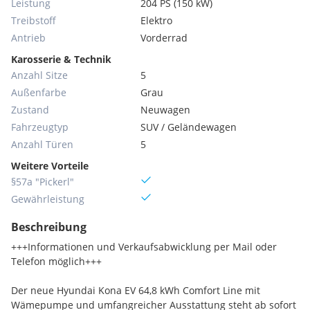
Leistung
204 PS (150 kW)
Treibstoff
Elektro
Antrieb
Vorderrad
Karosserie & Technik
Anzahl Sitze
5
Außenfarbe
Grau
Zustand
Neuwagen
Fahrzeugtyp
SUV / Geländewagen
Anzahl Türen
5
Weitere Vorteile
§57a "Pickerl"
Gewährleistung
Beschreibung
+++Informationen und Verkaufsabwicklung per Mail oder
Telefon möglich+++
Der neue Hyundai Kona EV 64,8 kWh Comfort Line mit
Wämepumpe und umfangreicher Ausstattung steht ab sofort