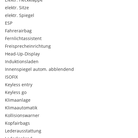
elektr. Sitze
elektr. Spiegel
ESP
Fahrerairbag
Fernlichtassistent
Freisprecheinrichtung
Head-Up-Display
Induktionsladen
Innenspiegel autom. abblendend
ISOFIX
Keyless entry
Keyless go
Klimaanlage
Klimaautomatik
Kollisionswarner
Kopfairbags
Lederausstattung