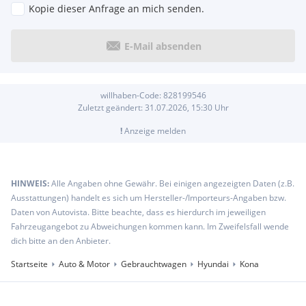
Kopie dieser Anfrage an mich senden.
E-Mail absenden
willhaben-Code:
828199546
Zuletzt geändert:
31.07.2026, 15:30
Uhr
!
Anzeige melden
HINWEIS:
Alle Angaben ohne Gewähr. Bei einigen angezeigten Daten (z.B.
Ausstattungen) handelt es sich um Hersteller-/Importeurs-Angaben bzw.
Daten von Autovista. Bitte beachte, dass es hierdurch im jeweiligen
Fahrzeugangebot zu Abweichungen kommen kann. Im Zweifelsfall wende
dich bitte an den Anbieter.
Startseite
Auto & Motor
Gebrauchtwagen
Hyundai
Kona