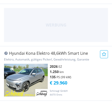
Hyundai Kona Elektro 48,6kWh Smart Line
Elektro, Automatik, gültiges Pickerl, Gewährleistung, Garantie
2026
EZ
1.250
km
135
PS (99 kW)
€ 29.960
Schinagl GmbH
4470 Enns