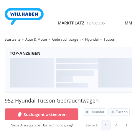
MARKTPLATZ
IMM
12.407.705
Startseite
Auto & Motor
Gebrauchtwagen
Hyundai
Tucson
TOP-ANZEIGEN
952 Hyundai Tucson Gebrauchtwagen
Hyundai
Tucson
Suchagent aktivieren
Neue Anzeigen per Benachrichtigung!
Zurück
1
2
3