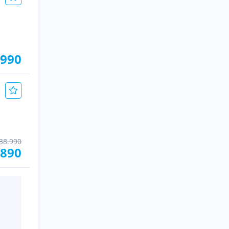
.990
38.990
.890