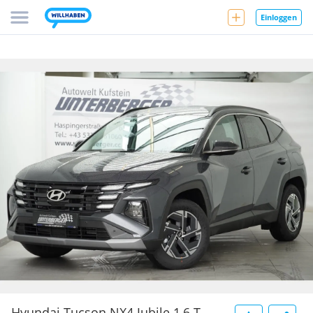
Einloggen
Hyundai Tucson NX4 Jubile 1,6 T-