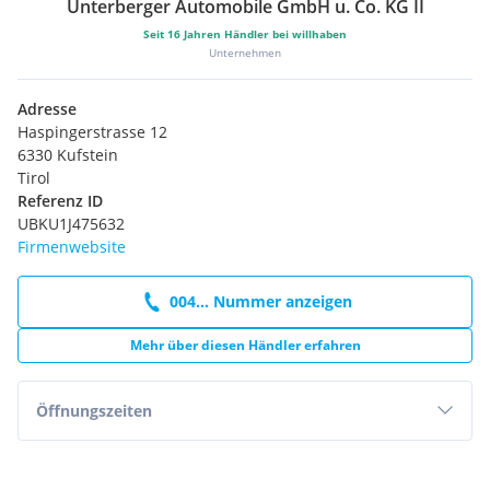
Unterberger Automobile GmbH u. Co. KG II
Seit
16
Jahren Händler bei willhaben
Unternehmen
Adresse
Haspingerstrasse 12
6330 Kufstein
Tirol
Referenz ID
UBKU1J475632
Firmenwebsite
004... Nummer anzeigen
Mehr über diesen Händler erfahren
Öffnungszeiten