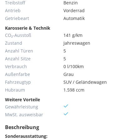
Treibstoff
Benzin
Antrieb
Vorderrad
Getriebeart
Automatik
Karosserie & Technik
CO₂-Ausstoß
141 g/km
Zustand
Jahreswagen
Anzahl Türen
5
Anzahl Sitze
5
Verbrauch
0 l/100km
Außenfarbe
Grau
Fahrzeugtyp
SUV / Geländewagen
Hubraum
1.598 ccm
Weitere Vorteile
Gewährleistung
MwSt. ausweisbar
Beschreibung
Sonderausstattung: