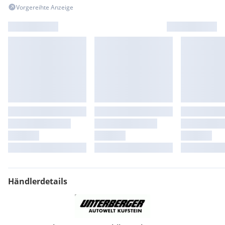
Vorgereihte Anzeige
Händlerdetails