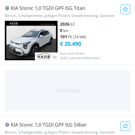
KIA Stonic 1,0 TGDI GPF ISG Titan
Benzin, Schaltgetriebe, gültiges Pickerl, Gewährleistung, Garantie
2026
EZ
0
km
101
PS (74 kW)
€ 20.490
Auto Harb GmbH
8200 Ludersdorf-Wilfersdorf
KIA Stonic 1,0 TGDI GPF ISG Silber
Benzin, Schaltgetriebe, gültiges Pickerl, Gewährleistung, Garantie