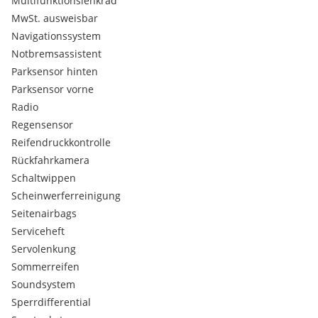
Multifunktionslenkrad
MwSt. ausweisbar
Navigationssystem
Notbremsassistent
Parksensor hinten
Parksensor vorne
Radio
Regensensor
Reifendruckkontrolle
Rückfahrkamera
Schaltwippen
Scheinwerferreinigung
Seitenairbags
Serviceheft
Servolenkung
Sommerreifen
Soundsystem
Sperrdifferential