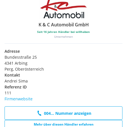
K & C Automobil GmbH
Seit
16
Jahren Händler bei willhaben
Unternehmen
Adresse
Bundesstraße 25
4341 Arbing
Perg, Oberösterreich
Kontakt
Andrei Sima
Referenz ID
111
Firmenwebsite
004... Nummer anzeigen
Mehr über diesen Händler erfahren