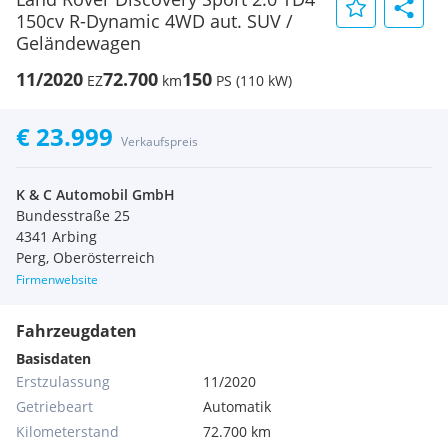
150cv R-Dynamic 4WD aut. SUV /
Geländewagen
11/2020
72.700
150
EZ
km
PS (110 kW)
€ 23.999
Verkaufspreis
K & C Automobil GmbH
Bundesstraße 25
4341 Arbing
Perg, Oberösterreich
Firmenwebsite
Fahrzeugdaten
Basisdaten
Erstzulassung
11/2020
Getriebeart
Automatik
Kilometerstand
72.700 km