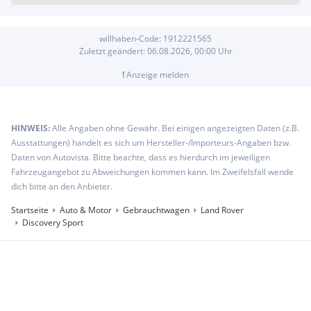
willhaben-Code:
1912221565
Zuletzt geändert:
06.08.2026, 00:00
Uhr
!
Anzeige melden
HINWEIS:
Alle Angaben ohne Gewähr. Bei einigen angezeigten Daten (z.B.
Ausstattungen) handelt es sich um Hersteller-/Importeurs-Angaben bzw.
Daten von Autovista. Bitte beachte, dass es hierdurch im jeweiligen
Fahrzeugangebot zu Abweichungen kommen kann. Im Zweifelsfall wende
dich bitte an den Anbieter.
Startseite
Auto & Motor
Gebrauchtwagen
Land Rover
Discovery Sport