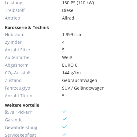
Leistung
150 PS (110 kW)
Treibstoff
Diesel
Antrieb
Allrad
Karosserie & Technik
Hubraum
1.999 ccm
Zylinder
4
Anzahl Sitze
5
Außenfarbe
Weiß
Abgasnorm
EURO 6
CO₂-Ausstoß
144 g/km
Zustand
Gebrauchtwagen
Fahrzeugtyp
SUV / Geländewagen
Anzahl Türen
5
Weitere Vorteile
§57a "Pickerl"
Garantie
Gewährleistung
Servicegepflegt