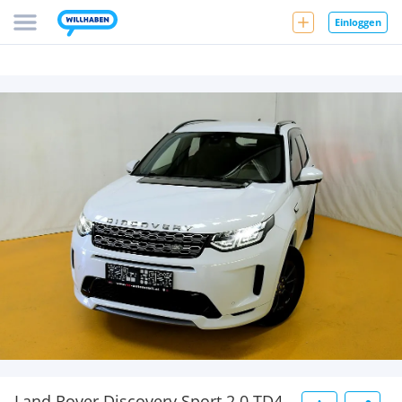
Einloggen
Land Rover Discovery Sport 2.0 TD4