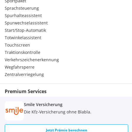
Sportpaket
Sprachsteuerung
Spurhalteassistent
Spurwechselassistent
Start/Stop-Automatik
Totwinkelassistent
Touchscreen
Traktionskontrolle
Verkehrszeichenerkennung
Wegfahrsperre
Zentralverriegelung
Premium Services
Smile Versicherung
Die Kfz-Versicherung ohne Blabla.
Jetzt Prämie berechnen