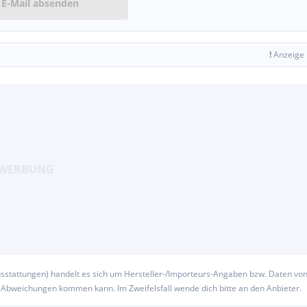
E-Mail absenden
!
Anzeige
usstattungen) handelt es sich um Hersteller-/Importeurs-Angaben bzw. Daten vo
u Abweichungen kommen kann. Im Zweifelsfall wende dich bitte an den Anbieter.