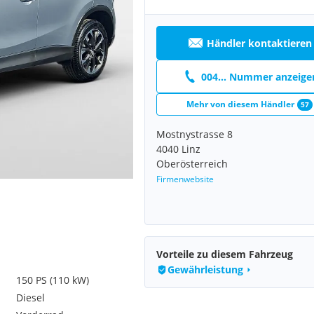
Händler kontaktieren
004... Nummer anzeige
Mehr von diesem Händler
57
Mostnystrasse 8
4040 Linz
Oberösterreich
Firmenwebsite
Vorteile zu diesem Fahrzeug
Gewährleistung
150 PS (110 kW)
Diesel