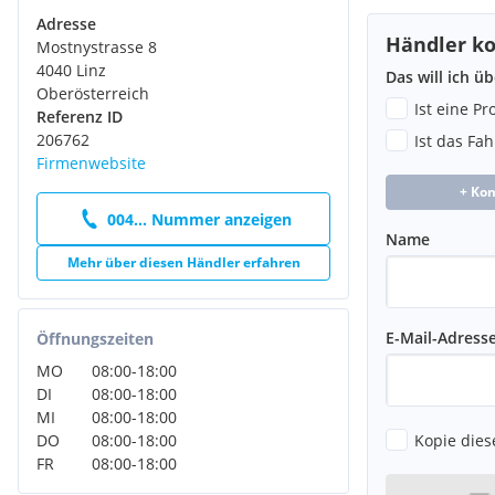
Adresse
Händler ko
Mostnystrasse 8
4040 Linz
Das will ich ü
Oberösterreich
Ist eine P
Referenz ID
206762
Ist das Fa
Firmenwebsite
+ Ko
004... Nummer anzeigen
Name
Mehr über diesen Händler erfahren
E-Mail-Adress
Öffnungszeiten
MO
08:00
-
18:00
DI
08:00
-
18:00
MI
08:00
-
18:00
Kopie dies
DO
08:00
-
18:00
FR
08:00
-
18:00