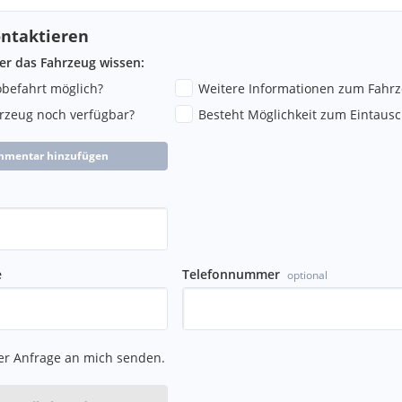
ntaktieren
ber das Fahrzeug wissen:
robefahrt möglich?
Weitere Informationen zum Fahr
hrzeug noch verfügbar?
Besteht Möglichkeit zum Eintausc
mmentar hinzufügen
e
Telefonnummer
optional
er Anfrage an mich senden.