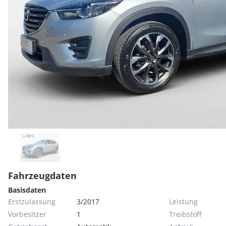
Fahrzeugdaten
Basisdaten
Erstzulassung
3/2017
Leistung
Vorbesitzer
1
Treibstoff