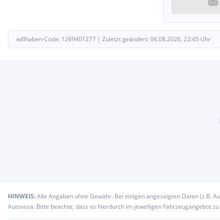
willhaben-Code:
1269401277
|
Zuletzt geändert:
06.08.2026, 22:45
Uhr
HINWEIS:
Alle Angaben ohne Gewähr. Bei einigen angezeigten Daten (z.B. A
Autovista. Bitte beachte, dass es hierdurch im jeweiligen Fahrzeugangebot z