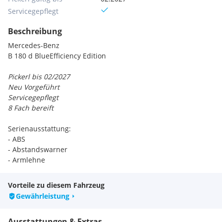
Servicegepflegt
Beschreibung
Mercedes-Benz
B 180 d BlueEfficiency Edition
Pickerl bis 02/2027
Neu Vorgeführt
Servicegepflegt
8 Fach bereift
Serienausstattung:
- ABS
- Abstandswarner
- Armlehne
- Beifahrerairbag
- Berganfahrassistent
Vorteile zu diesem Fahrzeug
- Bluetooth
Gewährleistung
- Bordcomputer
- CD
Ausstattungen & Extras