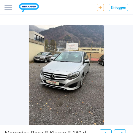
Einloggen
Mercedes-Benz B-Klasse B 180 d