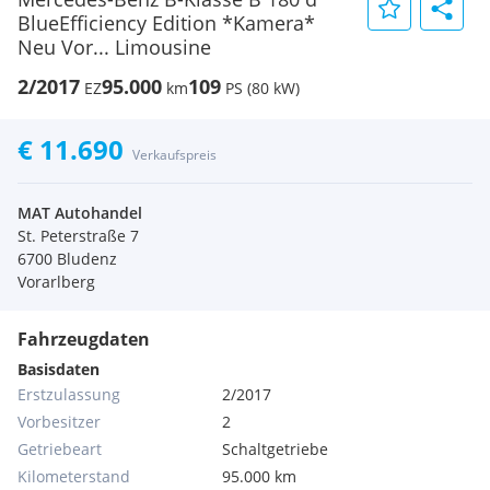
BlueEfficiency Edition *Kamera*
Neu Vor... Limousine
2/2017
95.000
109
EZ
km
PS (80 kW)
€ 11.690
Verkaufspreis
MAT Autohandel
St. Peterstraße 7
6700 Bludenz
Vorarlberg
Fahrzeugdaten
Basisdaten
Erstzulassung
2/2017
Vorbesitzer
2
Getriebeart
Schaltgetriebe
Kilometerstand
95.000 km