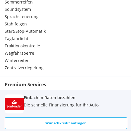
Sommerreifen
Soundsystem
Sprachsteuerung
Stahlfelgen
Start/Stop-Automatik
Tagfahrlicht
Traktionskontrolle
Wegfahrsperre
Winterreifen
Zentralverriegelung
Premium Services
Einfach in Raten bezahlen
Die schnelle Finanzierung für Ihr Auto
Wunschkredit anfragen