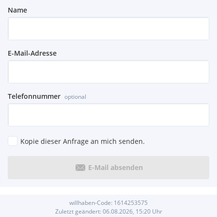
Name
E-Mail-Adresse
Telefonnummer
optional
Kopie dieser Anfrage an mich senden.
E-Mail absenden
willhaben-Code:
1614253575
Zuletzt geändert:
06.08.2026, 15:20
Uhr