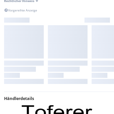
Rechtlicher Hinweis
Vorgereihte Anzeige
Händlerdetails