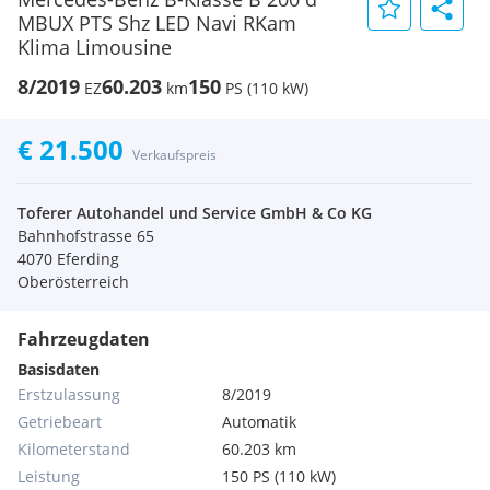
MBUX PTS Shz LED Navi RKam
Klima Limousine
8/2019
60.203
150
EZ
km
PS (110 kW)
€ 21.500
Verkaufspreis
Toferer Autohandel und Service GmbH & Co KG
Bahnhofstrasse 65
4070 Eferding
Oberösterreich
Fahrzeugdaten
Basisdaten
Erstzulassung
8/2019
Getriebeart
Automatik
Kilometerstand
60.203 km
Leistung
150 PS (110 kW)