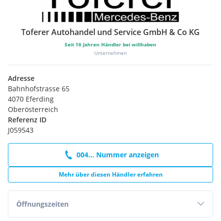
Toferer Autohandel und Service GmbH & Co KG
Seit
16
Jahren Händler bei willhaben
Unternehmen
Adresse
Bahnhofstrasse 65
4070 Eferding
Oberösterreich
Referenz ID
J059543
004... Nummer anzeigen
Mehr über diesen Händler erfahren
Öffnungszeiten