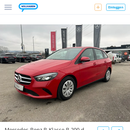
Einloggen
Mercedes-Benz B-Klasse B 200 d