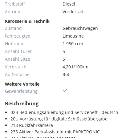
Treibstoff
Diesel
Antrieb
Vorderrad
Karosserie & Technik
Zustand
Gebrauchtwagen
Fahrzeugtyp
Limousine
Hubraum
1.950 ccm
Anzahl Türen
5
Anzahl Sitze
5
Verbrauch
4,20 l/100km
Außenfarbe
Rot
Weitere Vorteile
Gewährleistung
Beschreibung
02B Bedienungsanleitung und Serviceheft - deutsch
20U Vorrüstung für digitale Schlüsselübergabe
218 Rückfahrkamera
235 Aktiver Park-Assistent mit PARKTRONIC