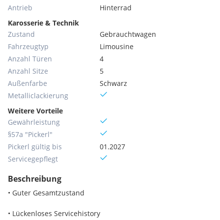
Antrieb
Hinterrad
Karosserie & Technik
Zustand
Gebrauchtwagen
Fahrzeugtyp
Limousine
Anzahl Türen
4
Anzahl Sitze
5
Außenfarbe
Schwarz
Metallic­lackierung
Weitere Vorteile
Gewährleistung
§57a "Pickerl"
Pickerl gültig bis
01.2027
Servicegepflegt
Beschreibung
• Guter Gesamtzustand
• Lückenloses Servicehistory