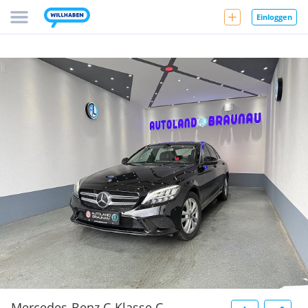
Einloggen
Mercedes-Benz C-Klasse C