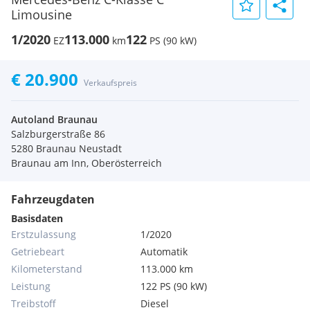
Limousine
1/2020
113.000
122
EZ
km
PS (90 kW)
€ 20.900
Verkaufspreis
Autoland Braunau
Salzburgerstraße 86
5280 Braunau Neustadt
Braunau am Inn, Oberösterreich
Fahrzeugdaten
Basisdaten
Erstzulassung
1/2020
Getriebeart
Automatik
Kilometerstand
113.000 km
Leistung
122 PS (90 kW)
Treibstoff
Diesel