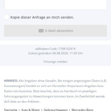
Kopie dieser Anfrage an mich senden.
E-Mail absenden
willhaben-Code:
1768142414
Zuletzt geändert:
06.08.2026, 11:30
Uhr
!
Anzeige melden
HINWEIS:
Alle Angaben ohne Gewähr. Bei einigen angezeigten Daten (z.B.
Ausstattungen) handelt es sich um Hersteller-/Importeurs-Angaben bzw.
Daten von Autovista. Bitte beachte, dass es hierdurch im jeweiligen
Fahrzeugangebot zu Abweichungen kommen kann. Im Zweifelsfall wende
dich bitte an den Anbieter.
Startseite
Auto & Motor
Gebrauchtwagen
Mercedes-Benz