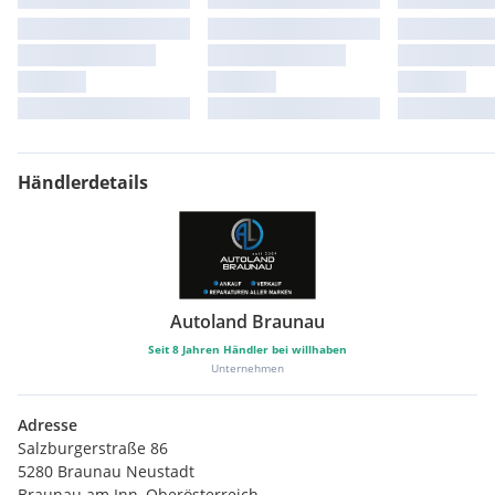
Händlerdetails
Autoland Braunau
Seit
8
Jahren Händler bei willhaben
Unternehmen
Adresse
Salzburgerstraße 86
5280 Braunau Neustadt
Braunau am Inn, Oberösterreich