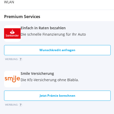
WLAN
Premium Services
Einfach in Raten bezahlen
Die schnelle Finanzierung für Ihr Auto
Wunschkredit anfragen
WERBUNG
Smile Versicherung
Die Kfz-Versicherung ohne Blabla.
Jetzt Prämie berechnen
WERBUNG