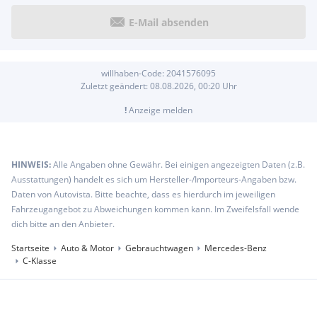
E-Mail absenden
willhaben-Code:
2041576095
Zuletzt geändert:
08.08.2026, 00:20
Uhr
!
Anzeige melden
HINWEIS:
Alle Angaben ohne Gewähr. Bei einigen angezeigten Daten (z.B.
Ausstattungen) handelt es sich um Hersteller-/Importeurs-Angaben bzw.
Daten von Autovista. Bitte beachte, dass es hierdurch im jeweiligen
Fahrzeugangebot zu Abweichungen kommen kann. Im Zweifelsfall wende
dich bitte an den Anbieter.
Startseite
Auto & Motor
Gebrauchtwagen
Mercedes-Benz
C-Klasse