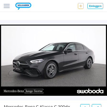
Einloggen
Mercedes-Benz C-Klasse C 300de