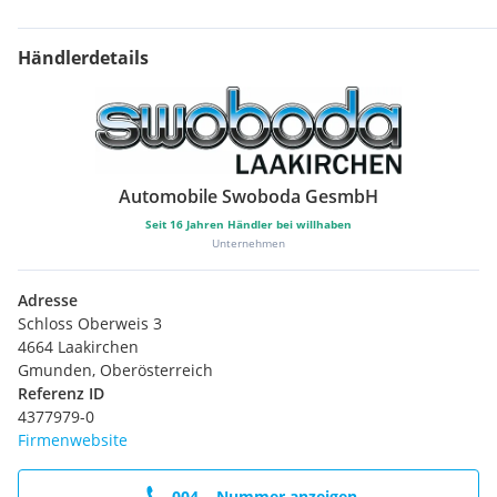
Händlerdetails
Automobile Swoboda GesmbH
Seit
16
Jahren Händler bei willhaben
Unternehmen
Adresse
Schloss Oberweis 3
4664 Laakirchen
Gmunden, Oberösterreich
Referenz ID
4377979-0
Firmenwebsite
004... Nummer anzeigen