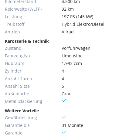
Kilometerstand
4.500 km
Reichweite (WLTP)
92 km
Leistung
197 PS (145 kW)
Treibstoff
Hybrid Elektro/Diesel
Antrieb
Allrad
Karosserie & Technik
Zustand
Vorführwagen
Fahrzeugtyp
Limousine
Hubraum
1.993 ccm
Zylinder
4
Anzahl Türen
4
Anzahl Sitze
5
Außenfarbe
Grau
Metallic­lackierung
Weitere Vorteile
Gewährleistung
Garantie bis
31 Monate
Garantie