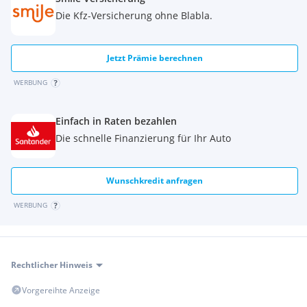
Die Kfz-Versicherung ohne Blabla.
Jetzt Prämie berechnen
WERBUNG
Einfach in Raten bezahlen
Die schnelle Finanzierung für Ihr Auto
Wunschkredit anfragen
WERBUNG
Rechtlicher Hinweis
Vorgereihte Anzeige