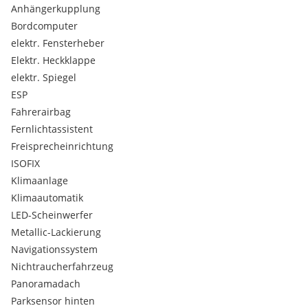
Anhängerkupplung
Bordcomputer
elektr. Fensterheber
Elektr. Heckklappe
elektr. Spiegel
ESP
Fahrerairbag
Fernlichtassistent
Freisprecheinrichtung
ISOFIX
Klimaanlage
Klimaautomatik
LED-Scheinwerfer
Metallic-Lackierung
Navigationssystem
Nichtraucherfahrzeug
Panoramadach
Parksensor hinten