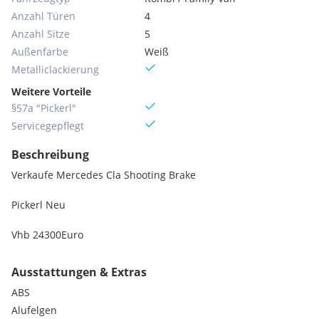
Anzahl Türen
4
Anzahl Sitze
5
Außenfarbe
Weiß
Metallic­lackierung
Weitere Vorteile
§57a "Pickerl"
Servicegepflegt
Beschreibung
Verkaufe Mercedes Cla Shooting Brake
Pickerl Neu
Vhb 24300Euro
Ausstattungen & Extras
ABS
Alufelgen