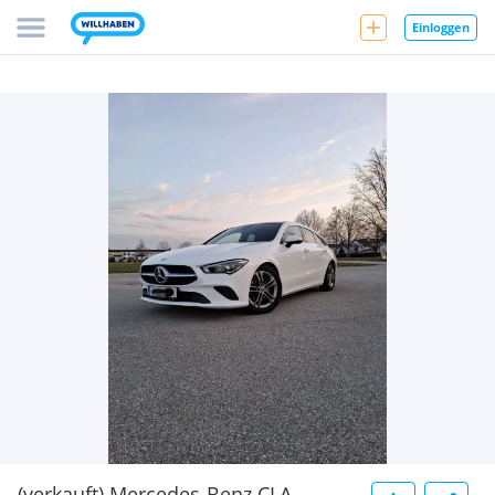
Einloggen
(verkauft) Mercedes-Benz CLA-