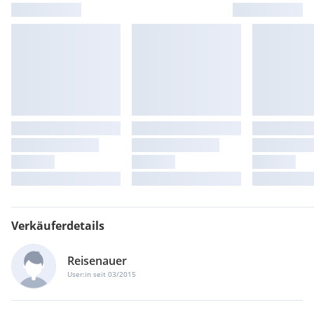
Verkäuferdetails
Reisenauer
User:in seit 03/2015