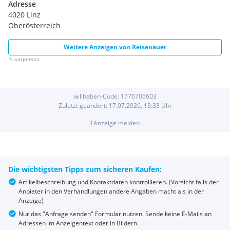
Adresse
4020 Linz
Oberösterreich
Weitere Anzeigen von
Reisenauer
Privatperson
willhaben-Code:
1776705603
Zuletzt geändert:
17.07.2026, 13:33
Uhr
!
Anzeige melden
Die wichtigsten Tipps zum sicheren Kaufen:
Artikelbeschreibung und Kontaktdaten kontrollieren. (Vorsicht falls der
Anbieter in den Verhandlungen andere Angaben macht als in der
Anzeige)
Nur das "Anfrage senden" Formular nutzen. Sende keine E-Mails an
Adressen im Anzeigentext oder in Bildern.