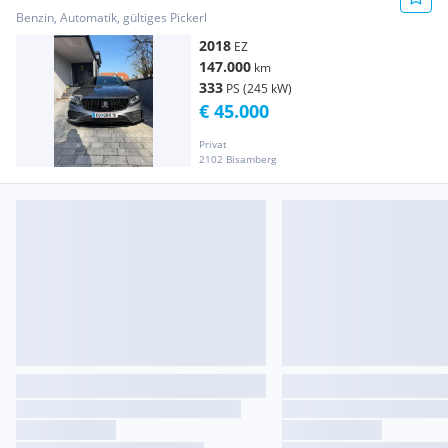
Benzin, Automatik, gültiges Pickerl
2018
EZ
147.000
km
333
PS (245 kW)
€ 45.000
Privat
2102 Bisamberg