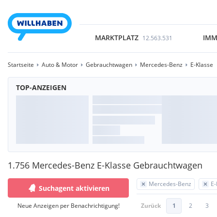
MARKTPLATZ
IMM
12.563.531
Startseite
Auto & Motor
Gebrauchtwagen
Mercedes-Benz
E-Klasse
TOP-ANZEIGEN
1.756 Mercedes-Benz E-Klasse Gebrauchtwagen
Mercedes-Benz
E-
Suchagent aktivieren
Neue Anzeigen per Benachrichtigung!
Zurück
1
2
3