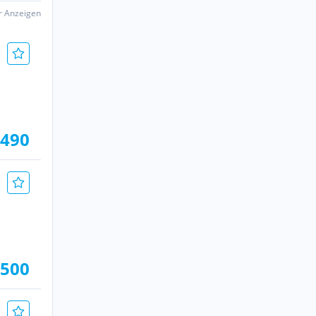
er Anzeigen
.490
.500