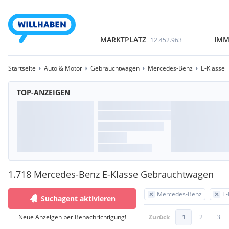
MARKTPLATZ
IMM
12.452.963
Startseite
Auto & Motor
Gebrauchtwagen
Mercedes-Benz
E-Klasse
TOP-ANZEIGEN
1.718 Mercedes-Benz E-Klasse Gebrauchtwagen
Mercedes-Benz
E-
Suchagent aktivieren
Neue Anzeigen per Benachrichtigung!
Zurück
1
2
3