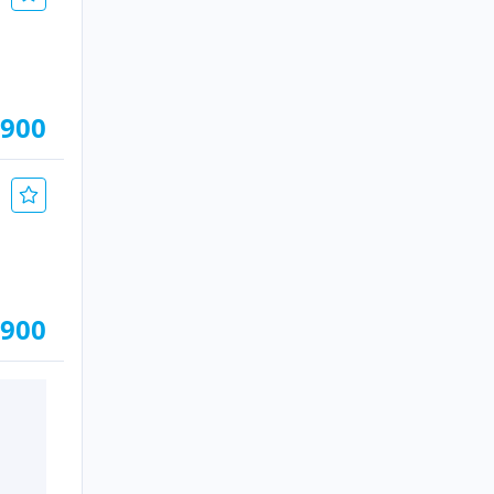
.900
.900