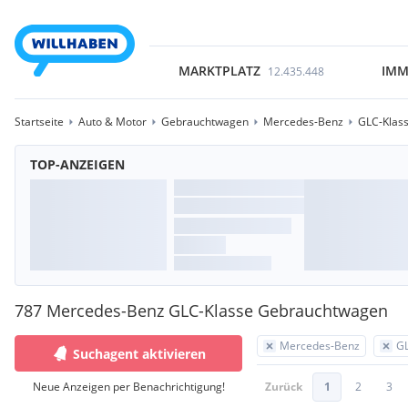
MARKTPLATZ
IMM
12.435.448
Startseite
Auto & Motor
Gebrauchtwagen
Mercedes-Benz
GLC-Klas
TOP-ANZEIGEN
787 Mercedes-Benz GLC-Klasse Gebrauchtwagen
Mercedes-Benz
GL
Suchagent aktivieren
Neue Anzeigen per Benachrichtigung!
Zurück
1
2
3