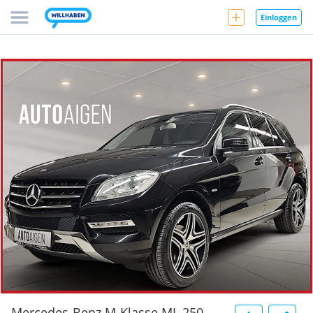
Einloggen
Mercedes-Benz M-Klasse ML 250