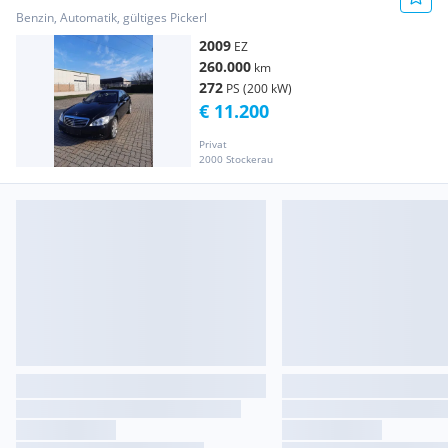
Benzin, Automatik, gültiges Pickerl
2009
EZ
260.000
km
272
PS (200 kW)
€ 11.200
Privat
2000 Stockerau