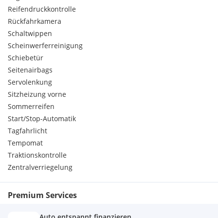
Reifendruckkontrolle
Rückfahrkamera
Schaltwippen
Scheinwerferreinigung
Schiebetür
Seitenairbags
Servolenkung
Sitzheizung vorne
Sommerreifen
Start/Stop-Automatik
Tagfahrlicht
Tempomat
Traktionskontrolle
Zentralverriegelung
Premium Services
Auto entspannt finanzieren