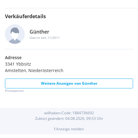
Verkäuferdetails
Günther
User:in seit 11/2011
Adresse
3341 Ybbsitz
Amstetten, Niederösterreich
Weitere Anzeigen von
Günther
Privatperson
willhaben-Code:
1884736692
Zuletzt geändert:
04.08.2026, 09:53
Uhr
!
Anzeige melden