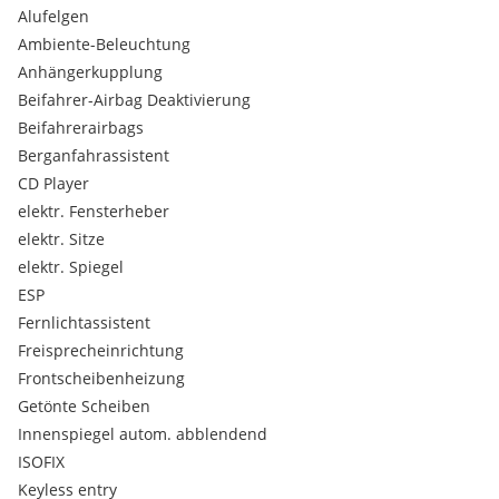
Alufelgen
Ambiente-Beleuchtung
Anhängerkupplung
Beifahrer-Airbag Deaktivierung
Beifahrerairbags
Berganfahrassistent
CD Player
elektr. Fensterheber
elektr. Sitze
elektr. Spiegel
ESP
Fernlichtassistent
Freisprecheinrichtung
Frontscheibenheizung
Getönte Scheiben
Innenspiegel autom. abblendend
ISOFIX
Keyless entry