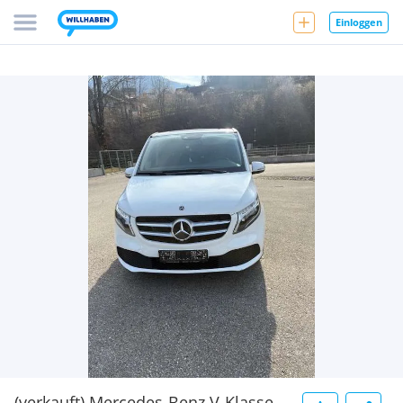
Einloggen
(verkauft) Mercedes-Benz V-Klasse