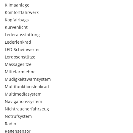
Klimaanlage
Komfortfahrwerk
Kopfairbags
Kurvenlicht
Lederausstattung
Lederlenkrad
LED-Scheinwerfer
Lordosenstütze
Massagesitze
Mittelarmlehne
Müdigkeitswarnsystem
Multifunktionslenkrad
Multimediasystem
Navigationssystem
Nichtraucherfahrzeug
Notrufsystem
Radio
Regensensor