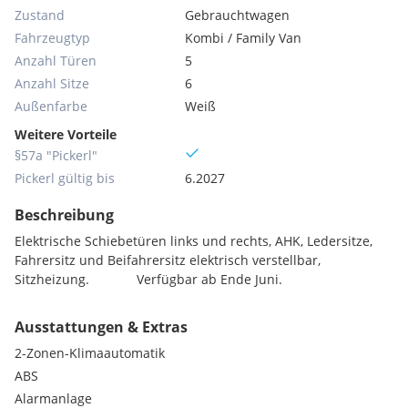
Zustand
Gebrauchtwagen
Fahrzeugtyp
Kombi / Family Van
Anzahl Türen
5
Anzahl Sitze
6
Außenfarbe
Weiß
Weitere Vorteile
§57a "Pickerl"
Pickerl gültig bis
6.2027
Beschreibung
Elektrische Schiebetüren links und rechts, AHK, Ledersitze,
Fahrersitz und Beifahrersitz elektrisch verstellbar,
Sitzheizung. Verfügbar ab Ende Juni.
Ausstattungen & Extras
2-Zonen-Klimaautomatik
ABS
Alarmanlage