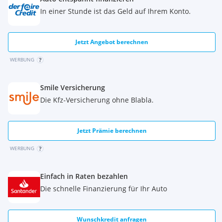
In einer Stunde ist das Geld auf Ihrem Konto.
Jetzt Angebot berechnen
WERBUNG
Smile Versicherung
Die Kfz-Versicherung ohne Blabla.
Jetzt Prämie berechnen
WERBUNG
Einfach in Raten bezahlen
Die schnelle Finanzierung für Ihr Auto
Wunschkredit anfragen