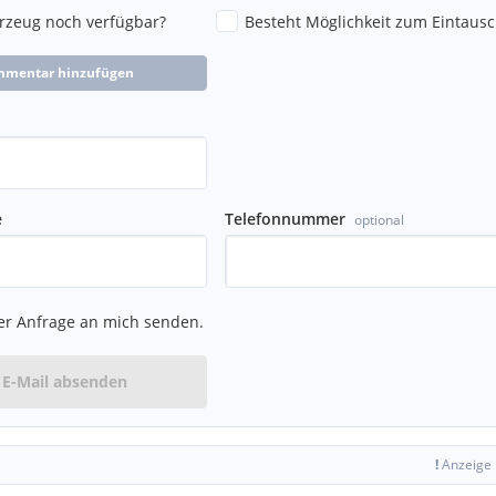
hrzeug noch verfügbar?
Besteht Möglichkeit zum Eintausc
mmentar hinzufügen
e
Telefonnummer
optional
er Anfrage an mich senden.
E-Mail absenden
!
Anzeige