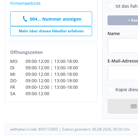
Firmenwebsite
Ist das Fa
004... Nummer anzeigen
+ Ko
Mehr über diesen Händler erfahren
Name
Öffnungszeiten
E-Mail-Adress
MO
09:00
-
12:00
|
13:00
-
18:00
DI
09:00
-
12:00
|
13:00
-
18:00
MI
09:00
-
12:00
|
13:00
-
18:00
DO
09:00
-
12:00
|
13:00
-
18:00
FR
09:00
-
12:00
|
13:00
-
18:00
Kopie dies
SA
09:00
-
12:00
willhaben-Code:
893112905
|
Zuletzt geändert:
06.08.2026, 00:50
Uhr