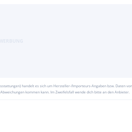
usstattungen) handelt es sich um Hersteller-/Importeurs-Angaben bzw. Daten vo
u Abweichungen kommen kann. Im Zweifelsfall wende dich bitte an den Anbieter.