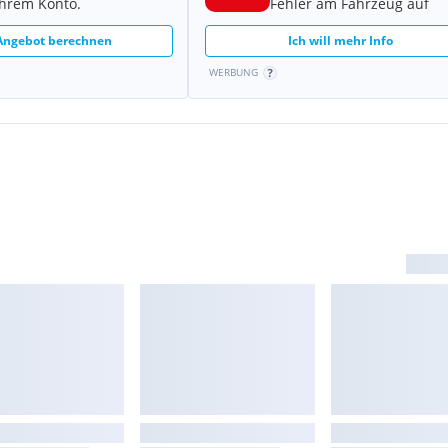
Ihrem Konto.
Fehler am Fahrzeug auf
 Angebot berechnen
Ich will mehr Info
WERBUNG