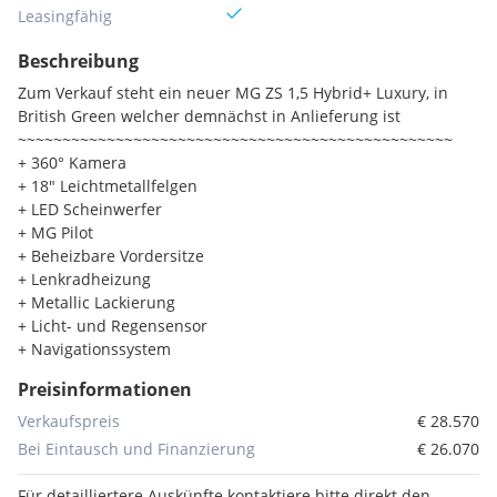
Leasingfähig
Beschreibung
Zum Verkauf steht ein neuer MG ZS 1,5 Hybrid+ Luxury, in
British Green welcher demnächst in Anlieferung ist
~~~~~~~~~~~~~~~~~~~~~~~~~~~~~~~~~~~~~~~~~~~~~~~~~
+ 360° Kamera
+ 18" Leichtmetallfelgen
+ LED Scheinwerfer
+ MG Pilot
+ Beheizbare Vordersitze
+ Lenkradheizung
+ Metallic Lackierung
+ Licht- und Regensensor
+ Navigationssystem
+ UVM.
Preisinformationen
~~~~~~~~~~~~~~~~~~~~~~~~~~~~~~~~~~~~~~~~~~~~~~~~~
Privatkunden Aktionspreis bei Barkauf: 28.570€ Brutto
Verkaufspreis
€ 28.570
Privatkunden Aktionspreis bei Leasing über die Denzel Bank:
Bei Eintausch und Finanzierung
€ 26.070
27.570€ Brutto
Privatkunden Aktionspreis bei Leasing und Versicherung über
Für detailliertere Auskünfte kontaktiere bitte direkt den