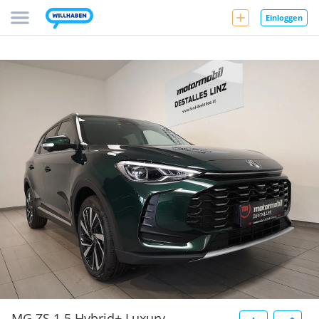
Einloggen
MG ZS 1.5 Hybrid+ Luxury