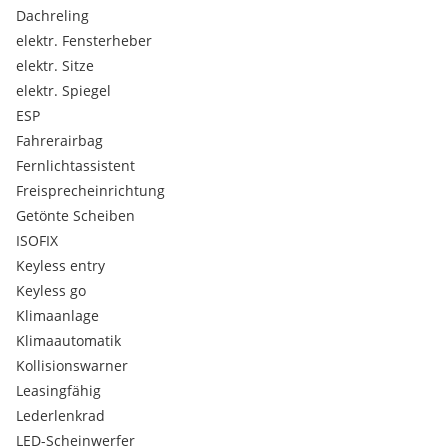
Dachreling
elektr. Fensterheber
elektr. Sitze
elektr. Spiegel
ESP
Fahrerairbag
Fernlichtassistent
Freisprecheinrichtung
Getönte Scheiben
ISOFIX
Keyless entry
Keyless go
Klimaanlage
Klimaautomatik
Kollisionswarner
Leasingfähig
Lederlenkrad
LED-Scheinwerfer