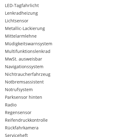
LED-Tagfahrlicht
Lenkradheizung
Lichtsensor
Metallic-Lackierung
Mittelarmlehne
Müdigkeitswarnsystem
Multifunktionslenkrad
MwSt. ausweisbar
Navigationssystem
Nichtraucherfahrzeug
Notbremsassistent
Notrufsystem
Parksensor hinten
Radio
Regensensor
Reifendruckkontrolle
Rückfahrkamera
Serviceheft