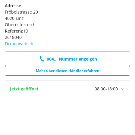
Adresse
Fröbelstrasse 20
4020 Linz
Oberösterreich
Referenz ID
2618040
Firmenwebsite
004... Nummer anzeigen
Mehr über diesen Händler erfahren
Jetzt geöffnet
08:00
-
18:00