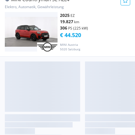
Elektro, Automatik, Gewährleistung
2025
EZ
19.827
km
306
PS (225 kW)
€ 44.520
MINI Austria
5020 Salzburg