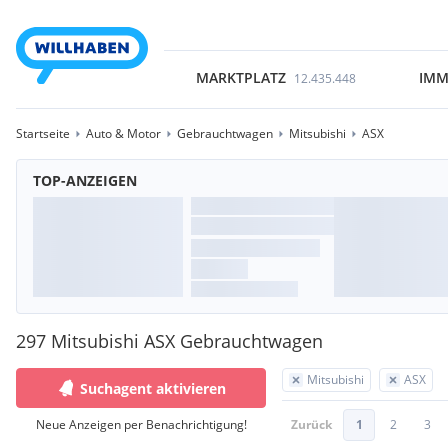
MARKTPLATZ
IMM
12.435.448
Startseite
Auto & Motor
Gebrauchtwagen
Mitsubishi
ASX
TOP-ANZEIGEN
297 Mitsubishi ASX Gebrauchtwagen
Mitsubishi
ASX
Suchagent aktivieren
Neue Anzeigen per Benachrichtigung!
Zurück
1
2
3