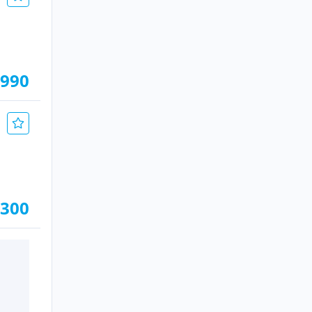
.990
.300