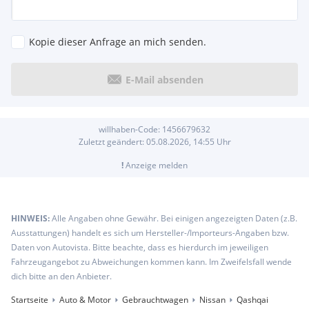
Kopie dieser Anfrage an mich senden.
E-Mail absenden
willhaben-Code:
1456679632
Zuletzt geändert:
05.08.2026, 14:55
Uhr
!
Anzeige melden
HINWEIS:
Alle Angaben ohne Gewähr. Bei einigen angezeigten Daten (z.B.
Ausstattungen) handelt es sich um Hersteller-/Importeurs-Angaben bzw.
Daten von Autovista. Bitte beachte, dass es hierdurch im jeweiligen
Fahrzeugangebot zu Abweichungen kommen kann. Im Zweifelsfall wende
dich bitte an den Anbieter.
Startseite
Auto & Motor
Gebrauchtwagen
Nissan
Qashqai