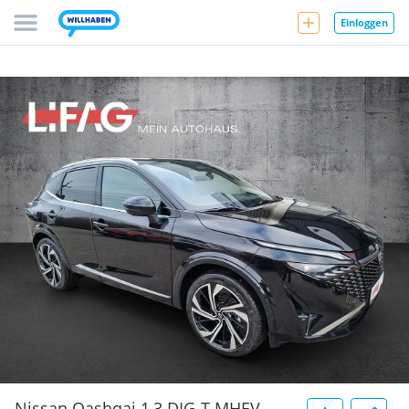
Einloggen
Nissan Qashqai 1,3 DIG-T MHEV