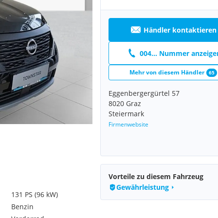
Händler kontaktieren
004... Nummer anzeige
Mehr von diesem Händler
65
Eggenbergergürtel 57
8020 Graz
Steiermark
Firmenwebsite
Vorteile zu diesem Fahrzeug
Gewährleistung
131 PS (96 kW)
Benzin