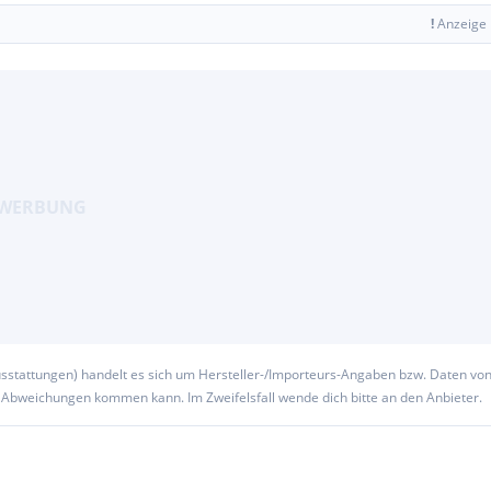
!
Anzeige
usstattungen) handelt es sich um Hersteller-/Importeurs-Angaben bzw. Daten vo
u Abweichungen kommen kann. Im Zweifelsfall wende dich bitte an den Anbieter.