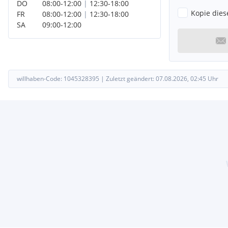
DO
08:00
-
12:00
|
12:30
-
18:00
Kopie dies
FR
08:00
-
12:00
|
12:30
-
18:00
SA
09:00
-
12:00
willhaben-Code:
1045328395
|
Zuletzt geändert:
07.08.2026, 02:45
Uhr