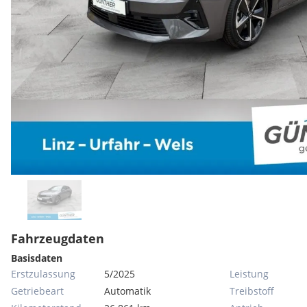
Fahrzeugdaten
Basisdaten
Erstzulassung
5/2025
Leistung
Getriebeart
Automatik
Treibstoff