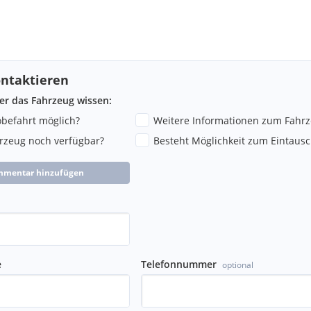
ntaktieren
ber das Fahrzeug wissen:
robefahrt möglich?
Weitere Informationen zum Fahr
hrzeug noch verfügbar?
Besteht Möglichkeit zum Eintausc
mmentar hinzufügen
e
Telefonnummer
optional