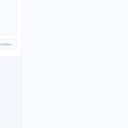
 melden