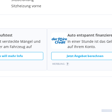
Sitzheizung vorne
ufstest
Auto entspannt finanzier
t versteckte Mängel und
In einer Stunde ist das Ge
er am Fahrzeug auf
auf Ihrem Konto.
h will mehr Info
Jetzt Angebot berechnen
WERBUNG