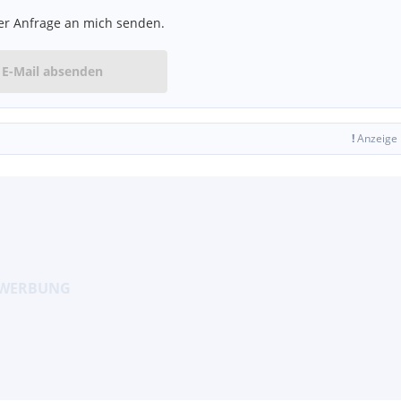
er Anfrage an mich senden.
E-Mail absenden
!
Anzeige