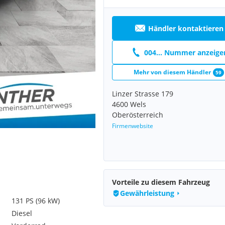
Händler kontaktieren
004... Nummer anzeige
Mehr von diesem Händler
59
Linzer Strasse 179
4600 Wels
Oberösterreich
Firmenwebsite
Vorteile zu diesem Fahrzeug
Gewährleistung
131 PS (96 kW)
Diesel