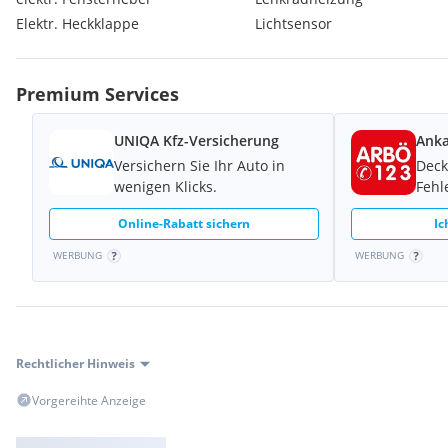
Elektr. Heckklappe
Lichtsensor
Premium Services
UNIQA Kfz-Versicherung
Anka
Versichern Sie Ihr Auto in
Deck
wenigen Klicks.
Fehl
Online-Rabatt sichern
Ic
WERBUNG
WERBUNG
Rechtlicher Hinweis
Vorgereihte Anzeige