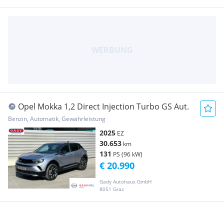
Opel Mokka 1,2 Direct Injection Turbo GS Aut.
Benzin, Automatik, Gewährleistung
2025
EZ
30.653
km
131
PS (96 kW)
€ 20.990
Gady Autohaus GmbH
8051 Graz