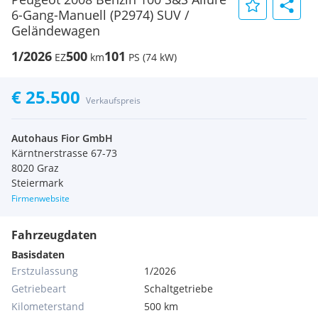
6-Gang-Manuell (P2974) SUV /
Geländewagen
1/2026
500
101
EZ
km
PS (74 kW)
€ 25.500
Verkaufspreis
Autohaus Fior GmbH
Kärntnerstrasse 67-73
8020 Graz
Steiermark
Firmenwebsite
Fahrzeugdaten
Basisdaten
Erstzulassung
1/2026
Getriebeart
Schaltgetriebe
Kilometerstand
500 km