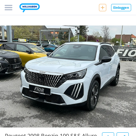
Einloggen
Peugeot 2008 Benzin 100 S&S Allure