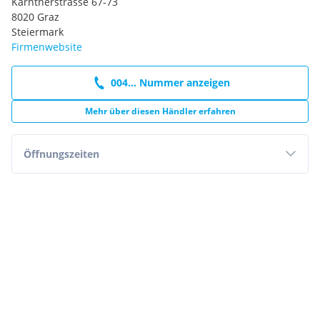
Kärntnerstrasse 67-73
8020 Graz
Steiermark
Firmenwebsite
004... Nummer anzeigen
Mehr über diesen Händler erfahren
Öffnungszeiten