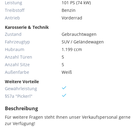
Leistung
101 PS (74 kW)
Treibstoff
Benzin
Antrieb
Vorderrad
Karosserie & Technik
Zustand
Gebrauchtwagen
Fahrzeugtyp
SUV / Geländewagen
Hubraum
1.199 ccm
Anzahl Türen
5
Anzahl Sitze
5
Außenfarbe
Weiß
Weitere Vorteile
Gewährleistung
§57a "Pickerl"
Beschreibung
Für weitere Fragen steht Ihnen unser Verkaufspersonal gerne
zur Verfügung!