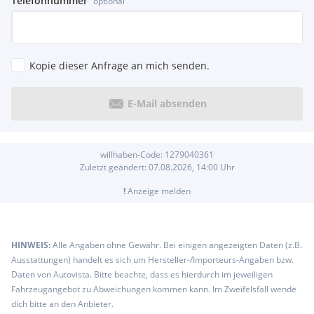
Telefonnummer
optional
Kopie dieser Anfrage an mich senden.
E-Mail absenden
willhaben-Code:
1279040361
Zuletzt geändert:
07.08.2026, 14:00
Uhr
!
Anzeige melden
HINWEIS:
Alle Angaben ohne Gewähr. Bei einigen angezeigten Daten (z.B.
Ausstattungen) handelt es sich um Hersteller-/Importeurs-Angaben bzw.
Daten von Autovista. Bitte beachte, dass es hierdurch im jeweiligen
Fahrzeugangebot zu Abweichungen kommen kann. Im Zweifelsfall wende
dich bitte an den Anbieter.