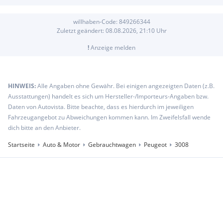
willhaben-Code:
849266344
Zuletzt geändert:
08.08.2026, 21:10
Uhr
!
Anzeige melden
HINWEIS:
Alle Angaben ohne Gewähr. Bei einigen angezeigten Daten (z.B.
Ausstattungen) handelt es sich um Hersteller-/Importeurs-Angaben bzw.
Daten von Autovista. Bitte beachte, dass es hierdurch im jeweiligen
Fahrzeugangebot zu Abweichungen kommen kann. Im Zweifelsfall wende
dich bitte an den Anbieter.
Startseite
Auto & Motor
Gebrauchtwagen
Peugeot
3008