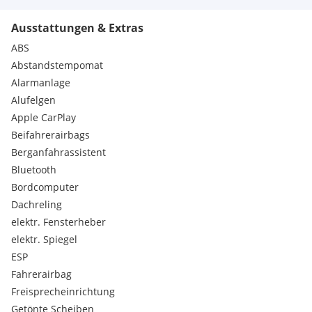
Ausstattungen & Extras
ABS
Abstandstempomat
Alarmanlage
Alufelgen
Apple CarPlay
Beifahrerairbags
Berganfahrassistent
Bluetooth
Bordcomputer
Dachreling
elektr. Fensterheber
elektr. Spiegel
ESP
Fahrerairbag
Freisprecheinrichtung
Getönte Scheiben