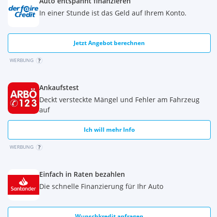
Auto entspannt finanzieren
In einer Stunde ist das Geld auf Ihrem Konto.
Jetzt Angebot berechnen
WERBUNG
Ankaufstest
Deckt versteckte Mängel und Fehler am Fahrzeug
auf
Ich will mehr Info
WERBUNG
Einfach in Raten bezahlen
Die schnelle Finanzierung für Ihr Auto
Wunschkredit anfragen