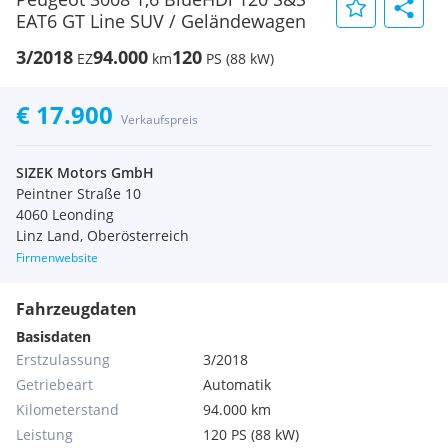
EAT6 GT Line SUV / Geländewagen
3/2018
94.000
120
EZ
km
PS (88 kW)
€ 17.900
Verkaufspreis
SIZEK Motors GmbH
Peintner Straße 10
4060 Leonding
Linz Land, Oberösterreich
Firmenwebsite
Fahrzeugdaten
Basisdaten
Erstzulassung
3/2018
Getriebeart
Automatik
Kilometerstand
94.000 km
Leistung
120 PS (88 kW)