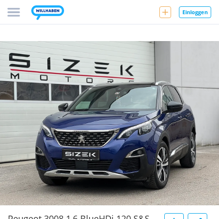
Einloggen
Peugeot 3008 1,6 BlueHDi 120 S&S