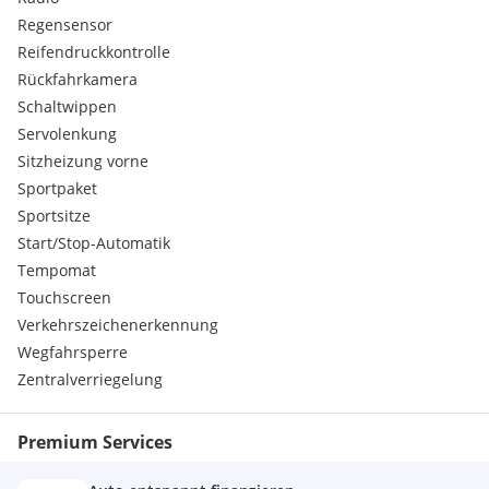
Regensensor
Reifendruckkontrolle
Rückfahrkamera
Schaltwippen
Servolenkung
Sitzheizung vorne
Sportpaket
Sportsitze
Start/Stop-Automatik
Tempomat
Touchscreen
Verkehrszeichenerkennung
Wegfahrsperre
Zentralverriegelung
Premium Services