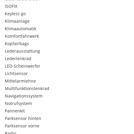
ISOFIX
Keyless go
Klimaanlage
Klimaautomatik
Komfortfahrwerk
Kopfairbags
Lederausstattung
Lederlenkrad
LED-Scheinwerfer
Lichtsensor
Mittelarmlehne
Multifunktionslenkrad
Navigationssystem
Notrufsystem
Pannenkit
Parksensor hinten
Parksensor vorne
Radio