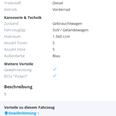
Treibstoff
Diesel
Antrieb
Vorderrad
Karosserie & Technik
Zustand
Gebrauchtwagen
Fahrzeugtyp
SUV / Geländewagen
Hubraum
1.560 ccm
Anzahl Türen
5
Anzahl Sitze
5
Außenfarbe
Blau
Weitere Vorteile
Gewährleistung
§57a "Pickerl"
Beschreibung
1
Vorteile zu diesem Fahrzeug
Gewährleistung