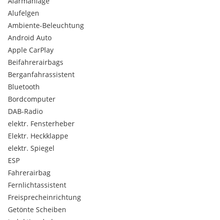
Alarmanlage
Alufelgen
Ambiente-Beleuchtung
Android Auto
Apple CarPlay
Beifahrerairbags
Berganfahrassistent
Bluetooth
Bordcomputer
DAB-Radio
elektr. Fensterheber
Elektr. Heckklappe
elektr. Spiegel
ESP
Fahrerairbag
Fernlichtassistent
Freisprecheinrichtung
Getönte Scheiben