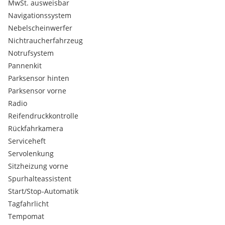
MwSt. ausweisbar
Navigationssystem
Nebelscheinwerfer
Nichtraucherfahrzeug
Notrufsystem
Pannenkit
Parksensor hinten
Parksensor vorne
Radio
Reifendruckkontrolle
Rückfahrkamera
Serviceheft
Servolenkung
Sitzheizung vorne
Spurhalteassistent
Start/Stop-Automatik
Tagfahrlicht
Tempomat