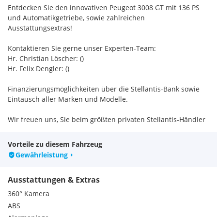
Entdecken Sie den innovativen Peugeot 3008 GT mit 136 PS
und Automatikgetriebe, sowie zahlreichen
Ausstattungsextras!
Kontaktieren Sie gerne unser Experten-Team:
Hr. Christian Löscher: ()
Hr. Felix Dengler: ()
Finanzierungsmöglichkeiten über die Stellantis-Bank sowie
Eintausch aller Marken und Modelle.
Wir freuen uns, Sie beim größten privaten Stellantis-Händler
in Österreich willkommen zu heißen.
Vorbehaltlich Druck und Schreibfehler
Vorteile zu diesem Fahrzeug
Gewährleistung
Sonderausstattungen:
Metallic-Lackierung
Ausstattungen & Extras
360° Kamera
ABS