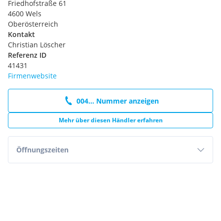
Friedhofstraße 61
4600 Wels
Oberösterreich
Kontakt
Christian Löscher
Referenz ID
41431
Firmenwebsite
004... Nummer anzeigen
Mehr über diesen Händler erfahren
Öffnungszeiten