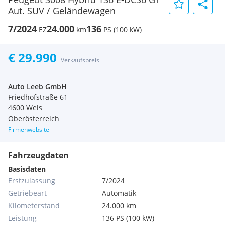
Aut. SUV / Geländewagen
7/2024
24.000
136
EZ
km
PS (100 kW)
€ 29.990
Verkaufspreis
Auto Leeb GmbH
Friedhofstraße 61
4600 Wels
Oberösterreich
Firmenwebsite
Fahrzeugdaten
Basisdaten
Erstzulassung
7/2024
Getriebeart
Automatik
Kilometerstand
24.000 km
Leistung
136 PS (100 kW)