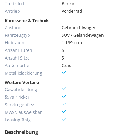
Treibstoff
Benzin
Antrieb
Vorderrad
Karosserie & Technik
Zustand
Gebrauchtwagen
Fahrzeugtyp
SUV / Geländewagen
Hubraum
1.199 ccm
Anzahl Türen
5
Anzahl Sitze
5
Außenfarbe
Grau
Metallic­lackierung
Weitere Vorteile
Gewährleistung
§57a "Pickerl"
Servicegepflegt
MwSt. ausweisbar
Leasingfähig
Beschreibung