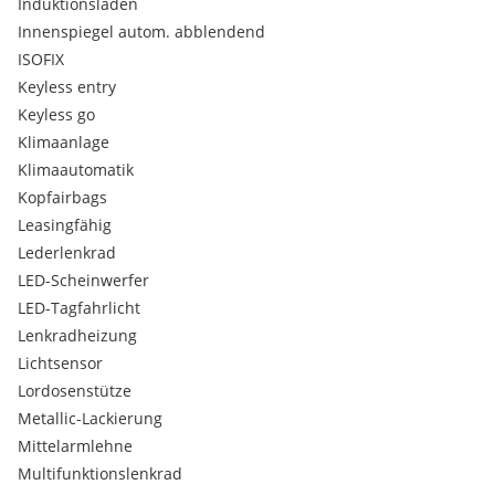
Induktionsladen
Innenspiegel autom. abblendend
ISOFIX
Keyless entry
Keyless go
Klimaanlage
Klimaautomatik
Kopfairbags
Leasingfähig
Lederlenkrad
LED-Scheinwerfer
LED-Tagfahrlicht
Lenkradheizung
Lichtsensor
Lordosenstütze
Metallic-Lackierung
Mittelarmlehne
Multifunktionslenkrad