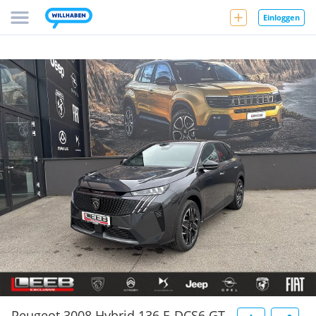
Einloggen
Peugeot 3008 Hybrid 136 E-DCS6 GT