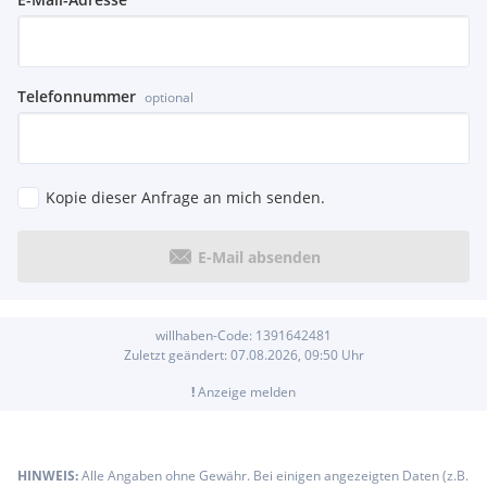
Telefonnummer
optional
Kopie dieser Anfrage an mich senden.
E-Mail absenden
willhaben-Code:
1391642481
Zuletzt geändert:
07.08.2026, 09:50
Uhr
!
Anzeige melden
HINWEIS:
Alle Angaben ohne Gewähr. Bei einigen angezeigten Daten (z.B.