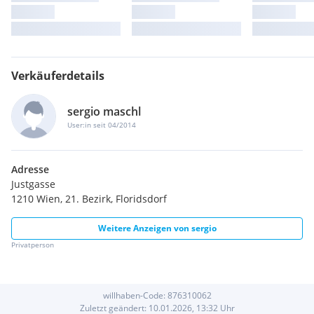
Verkäuferdetails
sergio maschl
User:in seit 04/2014
Adresse
Justgasse
1210 Wien, 21. Bezirk, Floridsdorf
Weitere Anzeigen von
sergio
Privatperson
willhaben-Code:
876310062
Zuletzt geändert:
10.01.2026, 13:32
Uhr