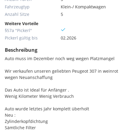
Fahrzeugtyp
Klein-/ Kompaktwagen
Anzahl Sitze
5
Weitere Vorteile
§57a "Pickerl"
Pickerl gültig bis
02.2026
Beschreibung
Auto muss im Dezember noch weg wegen Platzmangel
Wir verkaufen unseren geliebten Peugeot 307 in weinrot
wegen Neuanschaffung
Das Auto ist Ideal für Anfänger .
Wenig Kilometer Wenig Verbrauch
Auto wurde letztes Jahr komplett überholt
Neu :
Zylinderkopfdichtung
Sämtliche Filter
Keilriemen