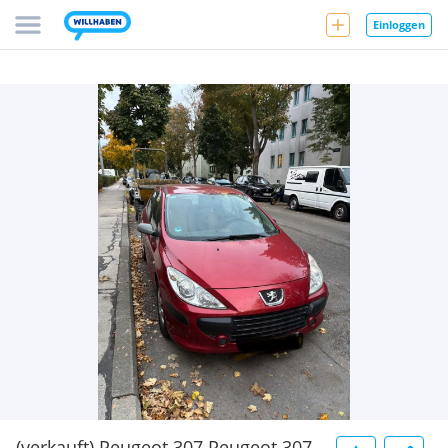
Einloggen
(verkauft) Peugeot 307 Peugeot 307