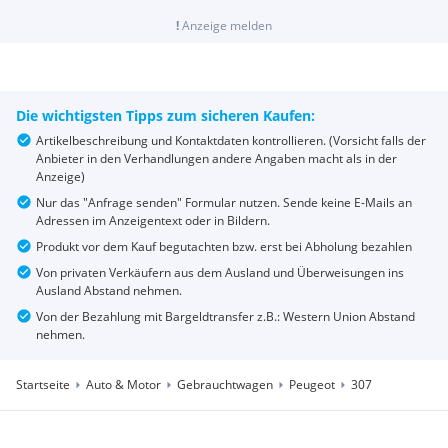
!
Anzeige melden
Die wichtigsten Tipps zum sicheren Kaufen:
Artikelbeschreibung und Kontaktdaten kontrollieren. (Vorsicht falls der
Anbieter in den Verhandlungen andere Angaben macht als in der
Anzeige)
Nur das "Anfrage senden" Formular nutzen. Sende keine E-Mails an
Adressen im Anzeigentext oder in Bildern.
Produkt vor dem Kauf begutachten bzw. erst bei Abholung bezahlen
Von privaten Verkäufern aus dem Ausland und Überweisungen ins
Ausland Abstand nehmen.
Von der Bezahlung mit Bargeldtransfer z.B.: Western Union Abstand
nehmen.
Startseite
Auto & Motor
Gebrauchtwagen
Peugeot
307