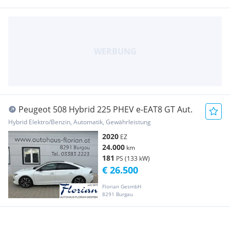
Peugeot 508 Hybrid 225 PHEV e-EAT8 GT Aut.
Hybrid Elektro/Benzin, Automatik, Gewährleistung
2020
EZ
24.000
km
181
PS (133 kW)
€ 26.500
Florian GesmbH
8291 Burgau