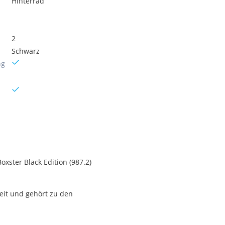
Hinterrad
2
Schwarz
ng
xster Black Edition (987.2)
weit und gehört zu den