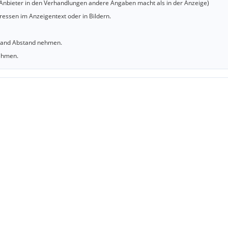
er Anbieter in den Verhandlungen andere Angaben macht als in der Anzeige)
essen im Anzeigentext oder in Bildern.
sland Abstand nehmen.
nehmen.