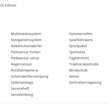
ck Edition
Multimediasystem
Sommerreifen
Navigationssystem
Sportfahrwerk
Nebelscheinwerfer
Sportpaket
Parksensor hinten
Sportsitze
Parksensor vorne
Tagfahrlicht
Regensensor
Traktionskontrolle
Rückfahrkamera
Windschott
Scheinwerferreinigung
Xenon
Seitenairbags
Zentralverriegelung
Serviceheft
Servolenkung