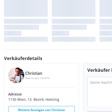
Verkäuferdetails
Verkäufer 
Christian
User:in seit 12/2019
Adresse
1130 Wien, 13. Bezirk, Hietzing
Weitere Anzeigen von
Christian