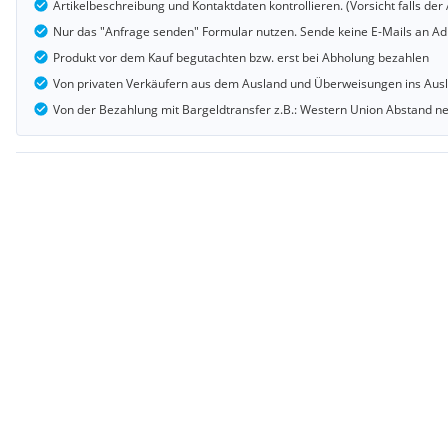
Artikelbeschreibung und Kontaktdaten kontrollieren. (Vorsicht falls d
Nur das "Anfrage senden" Formular nutzen. Sende keine E-Mails an Adr
Produkt vor dem Kauf begutachten bzw. erst bei Abholung bezahlen
Von privaten Verkäufern aus dem Ausland und Überweisungen ins Au
Von der Bezahlung mit Bargeldtransfer z.B.: Western Union Abstand 