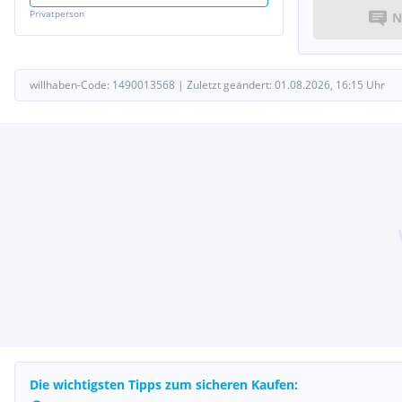
Privatperson
N
willhaben-Code:
1490013568
|
Zuletzt geändert:
01.08.2026, 16:15
Uhr
Die wichtigsten Tipps zum sicheren Kaufen: