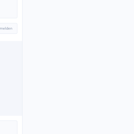
 melden