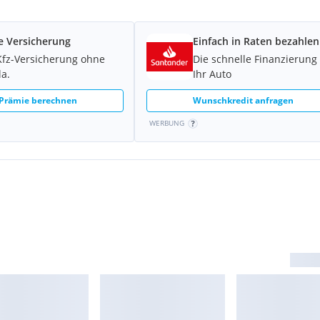
e Versicherung
Einfach in Raten bezahlen
Kfz-Versicherung ohne
Die schnelle Finanzierung 
la.
Ihr Auto
 Prämie berechnen
Wunschkredit anfragen
WERBUNG
steigen Sommer genießen