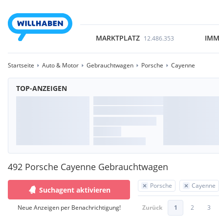
MARKTPLATZ
IMM
12.486.353
Startseite
Auto & Motor
Gebrauchtwagen
Porsche
Cayenne
TOP-ANZEIGEN
492 Porsche Cayenne Gebrauchtwagen
Porsche
Cayenne
Suchagent aktivieren
Neue Anzeigen per Benachrichtigung!
Zurück
1
2
3