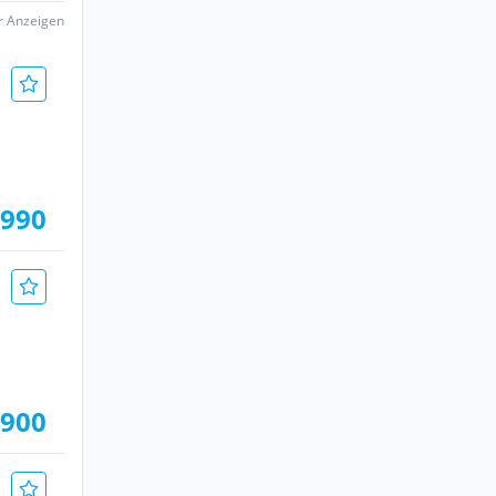
er Anzeigen
.990
.900