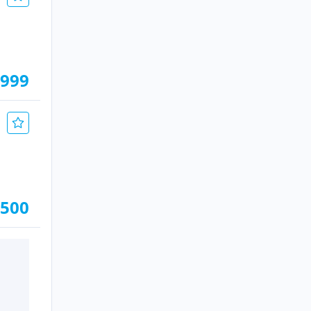
.999
.500