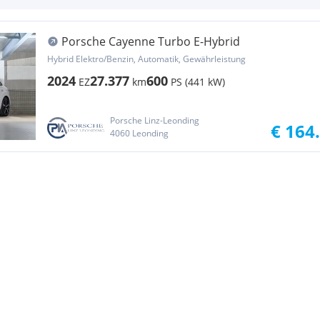
Porsche Cayenne Turbo E-Hybrid
Hybrid Elektro/Benzin, Automatik, Gewährleistung
2024
27.377
600
EZ
km
PS (441 kW)
Porsche Linz-Leonding
€ 164
4060 Leonding