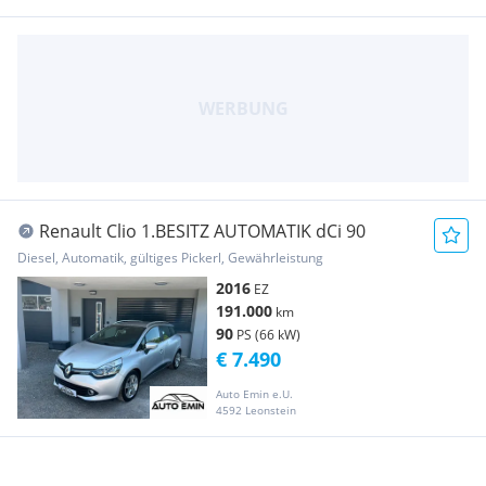
Renault Clio 1.BESITZ AUTOMATIK dCi 90
Diesel, Automatik, gültiges Pickerl, Gewährleistung
2016
EZ
191.000
km
90
PS (66 kW)
€ 7.490
Auto Emin e.U.
4592 Leonstein