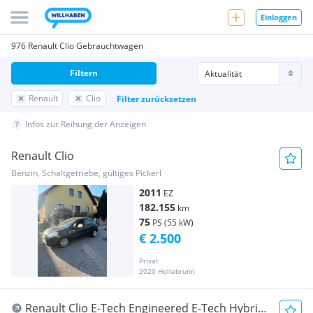
Einloggen
976 Renault Clio Gebrauchtwagen
Filtern
Renault
Clio
Filter zurücksetzen
Infos zur Reihung der Anzeigen
Renault Clio
Benzin, Schaltgetriebe, gültiges Pickerl
2011
EZ
182.155
km
75
PS (55 kW)
€ 2.500
Privat
2020 Hollabrunn
Renault Clio E-Tech Engineered E-Tech Hybrid