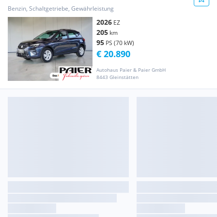
Benzin, Schaltgetriebe, Gewährleistung
2026
EZ
205
km
95
PS (70 kW)
€ 20.890
Autohaus Paier & Paier GmbH
8443 Gleinstätten