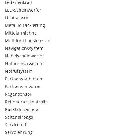
Lederlenkrad
LED-Scheinwerfer
Lichtsensor
Metallic-Lackierung
Mittelarmlehne
Multifunktionslenkrad
Navigationssystem
Nebelscheinwerfer
Notbremsassistent
Notrufsystem
Parksensor hinten
Parksensor vorne
Regensensor
Reifendruckkontrolle
Rückfahrkamera
Seitenairbags
Serviceheft
Servolenkung