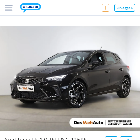
Einloggen
Seat Ibiza FR 1.0 TSI DSG 115PS