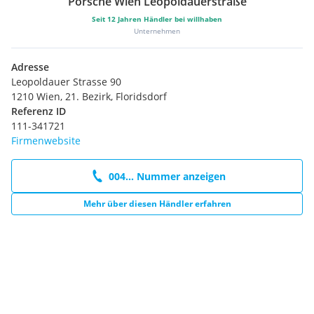
Porsche Wien Leopoldauerstraße
Seit
12
Jahren Händler bei willhaben
Unternehmen
Adresse
Leopoldauer Strasse 90
1210 Wien, 21. Bezirk, Floridsdorf
Referenz ID
111-341721
Firmenwebsite
004... Nummer anzeigen
Mehr über diesen Händler erfahren