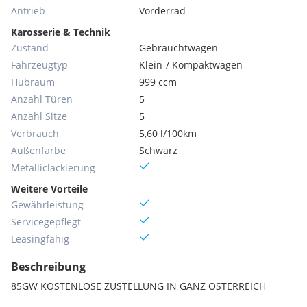
Antrieb
Vorderrad
Karosserie & Technik
Zustand
Gebrauchtwagen
Fahrzeugtyp
Klein-/ Kompaktwagen
Hubraum
999 ccm
Anzahl Türen
5
Anzahl Sitze
5
Verbrauch
5,60 l/100km
Außenfarbe
Schwarz
Metallic­lackierung
Weitere Vorteile
Gewährleistung
Servicegepflegt
Leasingfähig
Beschreibung
85GW KOSTENLOSE ZUSTELLUNG IN GANZ ÖSTERREICH