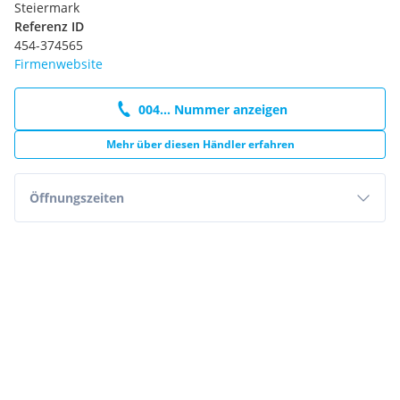
Steiermark
Referenz ID
454-374565
Firmenwebsite
004... Nummer anzeigen
Mehr über diesen Händler erfahren
Öffnungszeiten