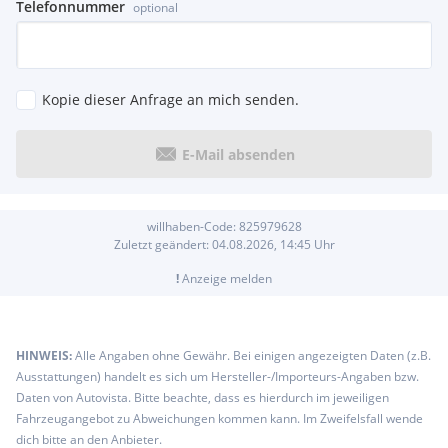
Telefonnummer
optional
Kopie dieser Anfrage an mich senden.
E-Mail absenden
willhaben-Code:
825979628
Zuletzt geändert:
04.08.2026, 14:45
Uhr
!
Anzeige melden
HINWEIS:
Alle Angaben ohne Gewähr. Bei einigen angezeigten Daten (z.B.
Ausstattungen) handelt es sich um Hersteller-/Importeurs-Angaben bzw.
Daten von Autovista. Bitte beachte, dass es hierdurch im jeweiligen
Fahrzeugangebot zu Abweichungen kommen kann. Im Zweifelsfall wende
dich bitte an den Anbieter.