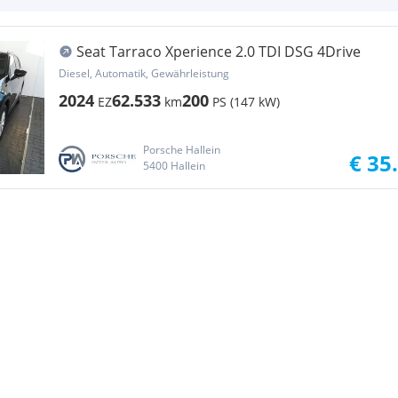
Seat Tarraco Xperience 2.0 TDI DSG 4Drive
Diesel, Automatik, Gewährleistung
2024
62.533
200
EZ
km
PS (147 kW)
Porsche Hallein
€ 35
5400 Hallein