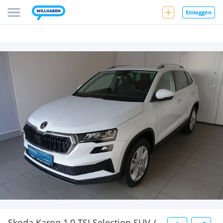
Einloggen
Skoda Karoq 1,0 TSI Selection SUV /