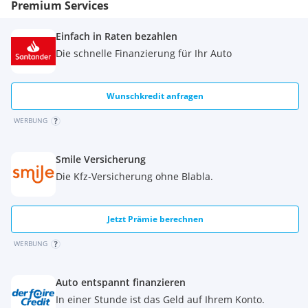
Premium Services
Einfach in Raten bezahlen
Die schnelle Finanzierung für Ihr Auto
Wunschkredit anfragen
WERBUNG
Smile Versicherung
Die Kfz-Versicherung ohne Blabla.
Jetzt Prämie berechnen
WERBUNG
Auto entspannt finanzieren
In einer Stunde ist das Geld auf Ihrem Konto.