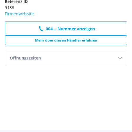
Referenz ID
9188
Firmenwebsite
004... Nummer anzeigen
Mehr über diesen Händler erfahren
Öffnungszeiten