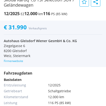
Geländewagen
12/2025
12.000
116
EZ
km
PS (85 kW)
€ 31.990
Verkaufspreis
Autohaus Gleisdorf Wiener GesmbH & Co. KG
Ziegelgasse 6
8200 Gleisdorf
Weiz, Steiermark
Firmenwebsite
Fahrzeugdaten
Basisdaten
Erstzulassung
12/2025
Getriebeart
Schaltgetriebe
Kilometerstand
12.000 km
Leistung
116 PS (85 kW)