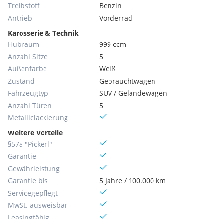
Treibstoff
Benzin
Antrieb
Vorderrad
Karosserie & Technik
Hubraum
999 ccm
Anzahl Sitze
5
Außenfarbe
Weiß
Zustand
Gebrauchtwagen
Fahrzeugtyp
SUV / Geländewagen
Anzahl Türen
5
Metallic­lackierung
Weitere Vorteile
§57a "Pickerl"
Garantie
Gewährleistung
Garantie bis
5 Jahre / 100.000 km
Servicegepflegt
MwSt. ausweisbar
Leasingfähig